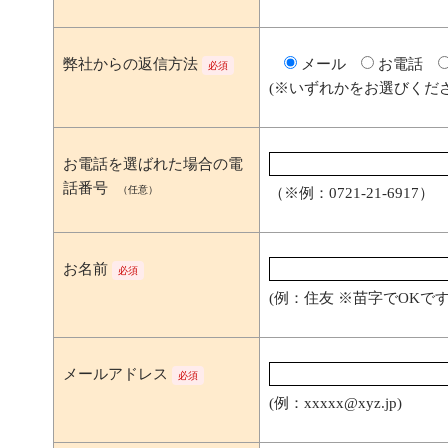
弊社からの返信方法
メール
お電話
必須
(※いずれかをお選びくださ
お電話を選ばれた場合の電
話番号
（任意）
（※例：0721-21-6917）
お名前
必須
(例：住友 ※苗字でOKです
メールアドレス
必須
(例：xxxxx@xyz.jp)