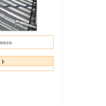
屋根塗装
ント