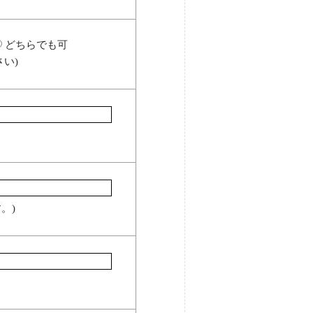
どちらでも可
い)
。)