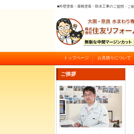
■外壁塗装・屋根塗装・防水工事のご質
お見積りについて
トップページ
大阪の外壁塗装・屋根塗装 戸
ご挨拶