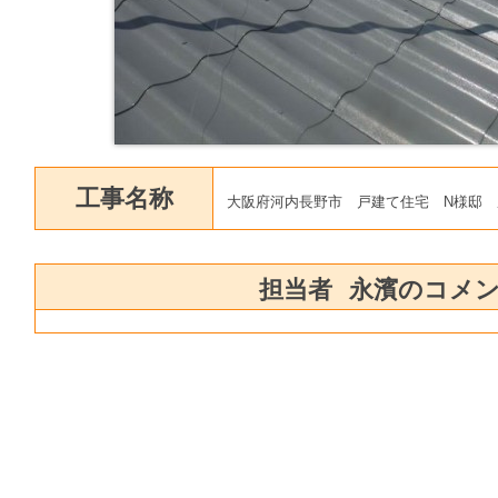
工事名称
大阪府河内長野市 戸建て住宅 N様邸 
担当者
永濱のコメ