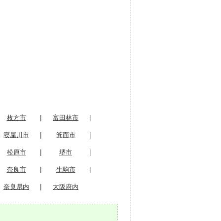
枚方市
|
富田林市
|
寝屋川市
|
箕面市
|
松原市
|
堺市
|
奈良市
|
生駒市
|
奈良県内
|
大阪府内