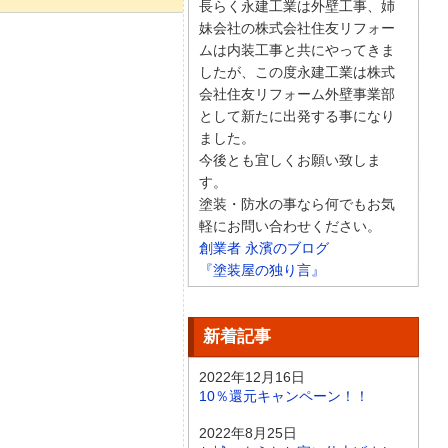
長らく永建工業は外壁工事、姉
妹会社の株式会社住友リフォー
ムは内装工事と共にやってきま
したが、この度永建工業は株式
会社住友リフォーム外壁事業部
として新たに出発する事になり
ました。
今後とも宜しくお願い致しま
す。
塗装・防水の事なら何でもお気
軽にお問い合わせください。
創業者 永濱のブログ
『塗装屋の独り言』
新着記事
2022年12月16日
10％還元キャンペーン！！
2022年8月25日