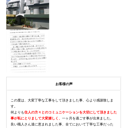
お客様の声
この度は、大変丁寧な工事をして頂きました事、心より感謝致しま
す。
何よりも
住人の方々とのコミュニケーションを大切にして頂きました
事が私にとりまして大変嬉しく、
一ヶ月を過ごす事が出来ました。
良い職人さん達に恵まれました事、全てにおいて丁寧な工事だった