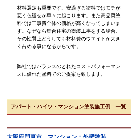
材料選定も重要です。安過ぎる塗料ではモチが
悪く色褪せが早々に起こります。また高品質塗
料では工事費全体の価格が高くなってしまいま
す。なぜなら集合住宅の塗装工事をする場合、
その性質上どうしても材料費のウエイトが大き
く占める事になるからです。
弊社ではバランスのとれたコストパフォーマン
スに優れた塗料でのご提案を致します。
アパート・ハイツ・マンション塗装施工例 一覧
大阪府門真市 マンション：外壁塗装