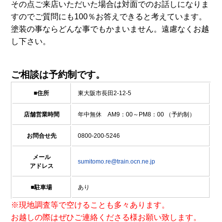
その点ご来店いただいた場合は対面でのお話しになりま
すのでご質問にも100％お答えできると考えています。
塗装の事ならどんな事でもかまいません。遠慮なくお越
し下さい。
ご相談は予約制です。
■住所
東大阪市長田2-12-5
店舗営業時間
年中無休 AM9：00～PM8：00 （予約制）
お問合せ先
0800-200-5246
メール
sumitomo.re@train.ocn.ne.jp
アドレス
■駐車場
あり
※現地調査等で空けることも多々あります。
お越しの際はぜひご連絡くださる様お願い致します。