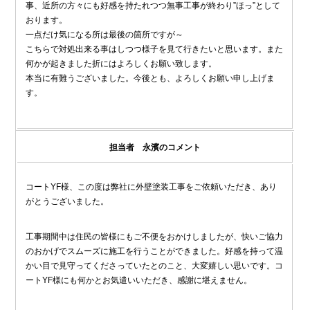
事、近所の方々にも好感を持たれつつ無事工事が終わり”ほっ”として
おります。
一点だけ気になる所は最後の箇所ですが～
こちらで対処出来る事はしつつ様子を見て行きたいと思います。また
何かが起きました折にはよろしくお願い致します。
本当に有難うございました。今後とも、よろしくお願い申し上げま
す。
担当者 永濱のコメント
コートYF様、この度は弊社に外壁塗装工事をご依頼いただき、あり
がとうございました。
工事期間中は住民の皆様にもご不便をおかけしましたが、快いご協力
のおかげでスムーズに施工を行うことができました。好感を持って温
かい目で見守ってくださっていたとのこと、大変嬉しい思いです。コ
ートYF様にも何かとお気遣いいただき、感謝に堪えません。