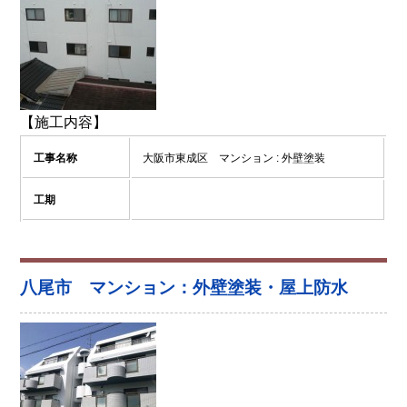
【施工内容】
工事名称
大阪市東成区 マンション : 外壁塗装
工期
八尾市 マンション：外壁塗装・屋上防水