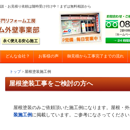
問・ご相談・お見積り依頼は随時受け付け中！まずは無料相談から
コンテンツへスキップ
御見積から工事完了までの流れ
どんな会社？
お客様の声
建て住宅塗り替え専門店
トップ
>
屋根塗装施工例
屋根塗装工事をご検討の方へ
屋根塗装のみご依頼頂いた施工例になります。屋根・外
装施工例
に掲載しています。ご参考になさってください