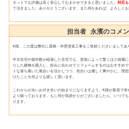
ネットでも評価は高く安心しておまかせできると思いました。
対応も
て頂きました。ありがとうございます。また何かあれば、よろしくお
担当者
永濱のコメ
K様、この度は弊社に屋根・外壁塗装工事をご依頼くださいましてあ
中古住宅や築年数が経過した住宅でも、塗装によって驚くほど綺麗に
りした建物を購入し、好みに合わせてリフォームするのはおすすめで
トな落ち着いた風合いを活かしつつ、色合いは優しく爽やかに。理想
けたことを何よりも嬉しく思います。
これからが永いお付き合いの始まりになりますよう、K様が新居で幸
より願っております。もし何か気掛かりがございましたら、いつでも
ります。