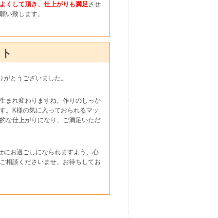
よくして頂き、仕上がりも満足
させ
願い致します。
ント
りがとうございました。
生まれ変わりますね。作りのしっか
す。K様の気に入っておられるマッ
的な仕上がりになり、ご満足いただ
せにお過ごしになられますよう、心
ご相談くださいませ。お待ちしてお