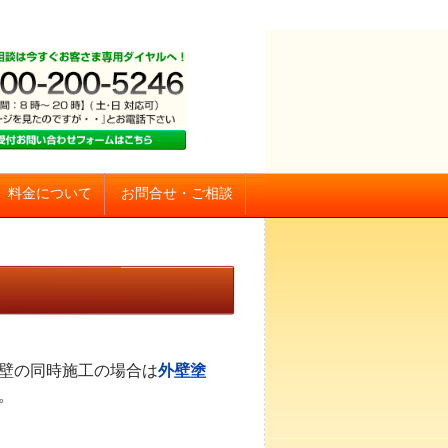
お問合せ・ご相談
料金について
壁の同時施工の場合は
外壁塗
。