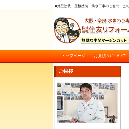
■外壁塗装・屋根塗装・防水工事のご質
お見積りについて
トップページ
大阪の外壁塗装・屋根塗装 戸
ご挨拶