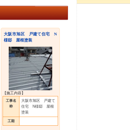
大阪市旭区 戸建て住宅 N
様邸 屋根塗装
【施工内容】
大阪市旭区 戸建て
工事名
称
住宅 N様邸 屋根
塗装
工期