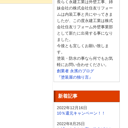
長らく永建工業は外壁工事、姉
妹会社の株式会社住友リフォー
ムは内装工事と共にやってきま
したが、この度永建工業は株式
会社住友リフォーム外壁事業部
として新たに出発する事になり
ました。
今後とも宜しくお願い致しま
す。
塗装・防水の事なら何でもお気
軽にお問い合わせください。
創業者 永濱のブログ
『塗装屋の独り言』
新着記事
2022年12月16日
10％還元キャンペーン！！
2022年8月25日