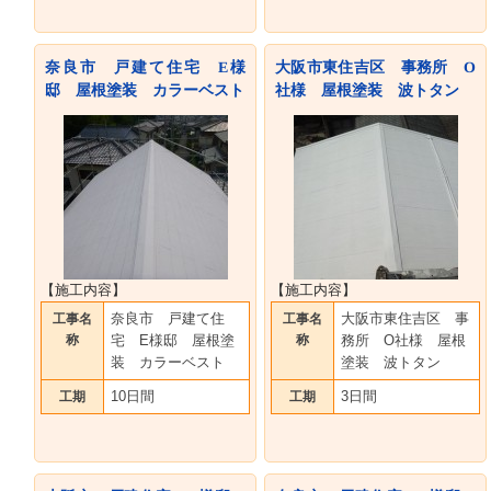
奈良市 戸建て住宅 E様
大阪市東住吉区 事務所 O
邸 屋根塗装 カラーベスト
社様 屋根塗装 波トタン
【施工内容】
【施工内容】
奈良市 戸建て住
大阪市東住吉区 事
工事名
工事名
称
宅 E様邸 屋根塗
称
務所 O社様 屋根
装 カラーベスト
塗装 波トタン
10日間
3日間
工期
工期