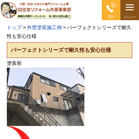
電話
メニュー
大阪の外壁塗装・屋根塗装 戸建て住宅塗り替え専門店
トップ
>
外壁塗装施工例
>
パーフェクトシリーズで耐久
性も安心仕様
パーフェクトシリーズで耐久性も安心仕様
塗装前