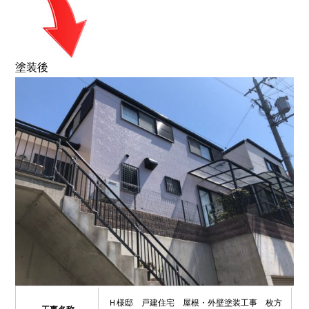
塗装後
Ｈ様邸 戸建住宅 屋根・外壁塗装工事 枚方