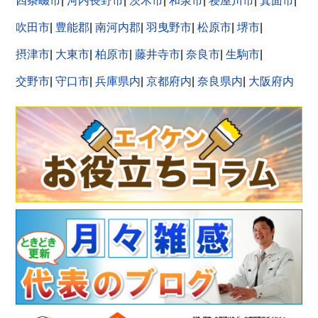
四条畷市
|
河内長野市
|
茨木市
|
和泉市
|
寝屋川市
|
箕面市
|
吹田市
|
豊能郡
|
南河内郡
|
羽曳野市
|
松原市
|
堺市
|
摂津市
|
大東市
|
柏原市
|
藤井寺市
|
奈良市
|
生駒市
|
交野市
|
守口市
|
兵庫県内
|
京都府内
|
奈良県内
|
大阪府内