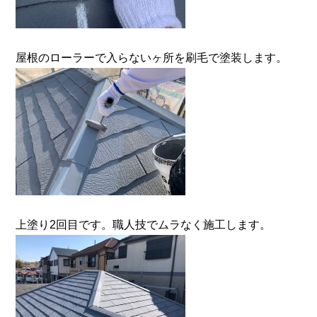
屋根のローラーで入らないヶ所を刷毛で塗装します。
上塗り2回目です。職人技でムラなく施工します。