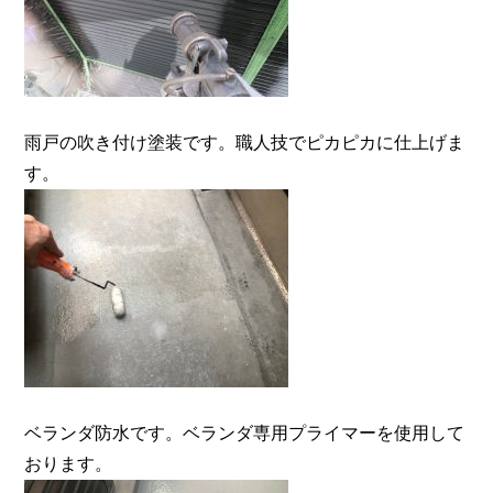
雨戸の吹き付け塗装です。職人技でピカピカに仕上げま
す。
ベランダ防水です。ベランダ専用プライマーを使用して
おります。