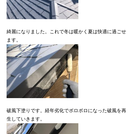
綺麗になりました。これで冬は暖かく夏は快適に過ごせ
ます。
破風下塗りです。経年劣化でボロボロになった破風を再
生していきます。