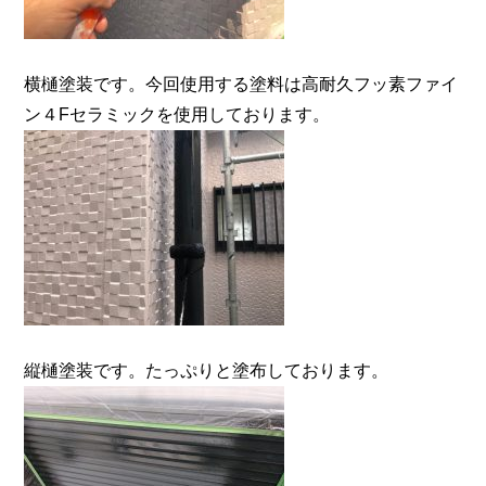
横樋塗装です。今回使用する塗料は高耐久フッ素ファイ
ン４Fセラミックを使用しております。
縦樋塗装です。たっぷりと塗布しております。