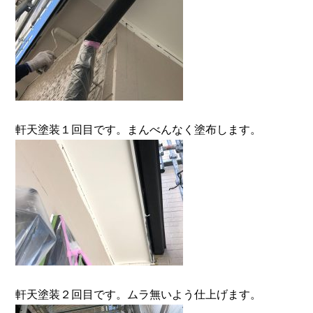
軒天塗装１回目です。まんべんなく塗布します。
軒天塗装２回目です。ムラ無いよう仕上げます。