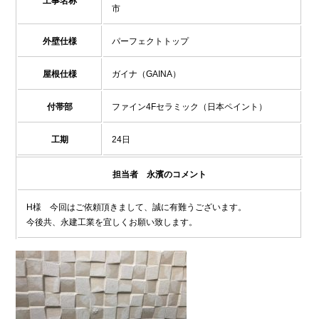
工事名称
市
外壁仕様
パーフェクトトップ
屋根仕様
ガイナ（GAINA）
付帯部
ファイン4Fセラミック（日本ペイント）
工期
24日
担当者 永濱のコメント
H様 今回はご依頼頂きまして、誠に有難うございます。
今後共、永建工業を宜しくお願い致します。