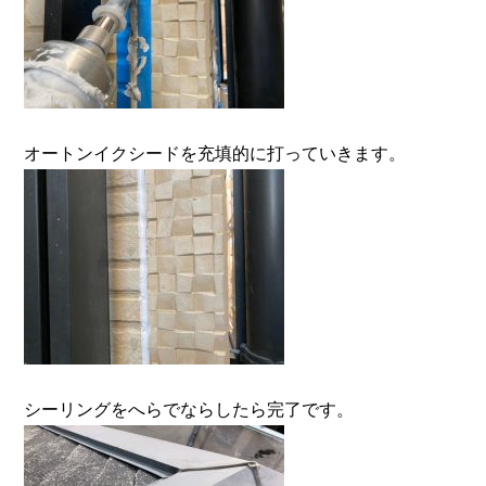
オートンイクシードを充填的に打っていきます。
シーリングをへらでならしたら完了です。