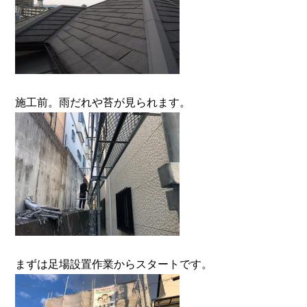
施工前。雨だれや苔が見られます。
まずは足場設置作業からスタートです。