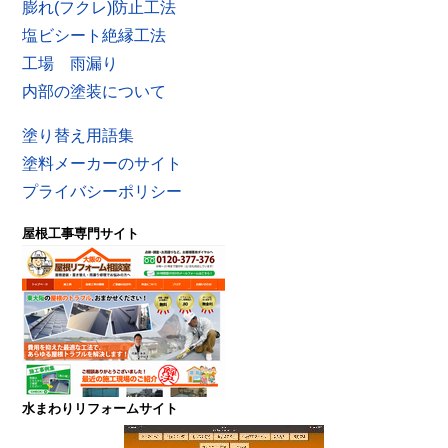
膨れ(フクレ)防止工法
塩ビシート絶縁工法
工場 雨漏り
内部の塗装について
塗り替え用語集
塗料メーカーのサイト
プライバシーポリシー
屋根工事専門サイト
水まわりリフォームサイト