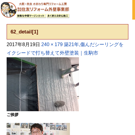
大阪の外壁塗装・屋根塗装 戸建て住宅塗り替え専門店
62_detail[1]
2017年8月19日
240 × 179
築21年,傷んだシーリングを
イクシードで打ち替えて外壁塗装｜生駒市
ご挨拶
大阪・奈良で屋根塗装・外壁塗装・防水工事をお考
えの方は塗装専門店の株式会社住友リフォーム外壁