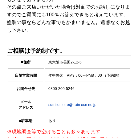
その点ご来店いただいた場合は対面でのお話しになりま
すのでご質問にも100％お答えできると考えています。
塗装の事ならどんな事でもかまいません。遠慮なくお越
し下さい。
ご相談は予約制です。
■住所
東大阪市長田2-12-5
店舗営業時間
年中無休 AM9：00～PM8：00 （予約制）
お問合せ先
0800-200-5246
メール
sumitomo.re@train.ocn.ne.jp
アドレス
■駐車場
あり
※現地調査等で空けることも多々あります。