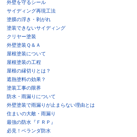
外壁を守るシール
サイディング再現工法
塗膜の浮き・剥がれ
塗装できないサイディング
クリヤー塗装
外壁塗装Ｑ＆Ａ
屋根塗装について
屋根塗装の工程
屋根の縁切りとは？
遮熱塗料の効果？
塗装工事の限界
防水・雨漏りについて
外壁塗装で雨漏りが止まらない理由とは
住まいの大敵・雨漏り
最強の防水『ＦＲＰ』
必見！ベランダ防水