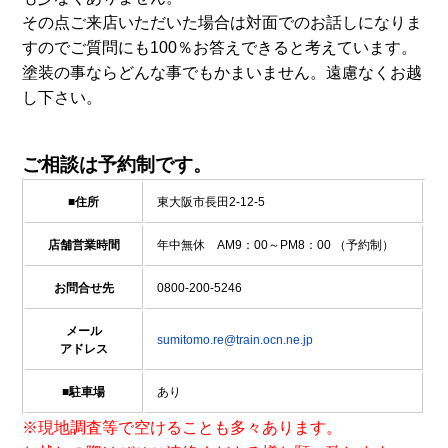
その点ご来店いただいた場合は対面でのお話しになりま
すのでご質問にも100％お答えできると考えています。
塗装の事ならどんな事でもかまいません。遠慮なくお越
し下さい。
ご相談は予約制です。
■住所
東大阪市長田2-12-5
店舗営業時間
年中無休 AM9：00～PM8：00 （予約制）
お問合せ先
0800-200-5246
メール
sumitomo.re@train.ocn.ne.jp
アドレス
■駐車場
あり
※現地調査等で空けることも多々あります。