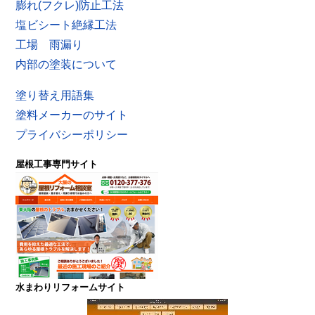
膨れ(フクレ)防止工法
塩ビシート絶縁工法
工場 雨漏り
内部の塗装について
塗り替え用語集
塗料メーカーのサイト
プライバシーポリシー
屋根工事専門サイト
水まわりリフォームサイト