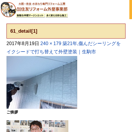
大阪の外壁塗装・屋根塗装 戸建て住宅塗り替え専門店
61_detail[1]
2017年8月19日
240 × 179
築21年,傷んだシーリングを
イクシードで打ち替えて外壁塗装｜生駒市
ご挨拶
大阪・奈良で屋根塗装・外壁塗装・防水工事をお考
えの方は塗装専門店の株式会社住友リフォーム外壁