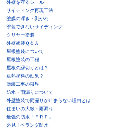
外壁を守るシール
サイディング再現工法
塗膜の浮き・剥がれ
塗装できないサイディング
クリヤー塗装
外壁塗装Ｑ＆Ａ
屋根塗装について
屋根塗装の工程
屋根の縁切りとは？
遮熱塗料の効果？
塗装工事の限界
防水・雨漏りについて
外壁塗装で雨漏りが止まらない理由とは
住まいの大敵・雨漏り
最強の防水『ＦＲＰ』
必見！ベランダ防水