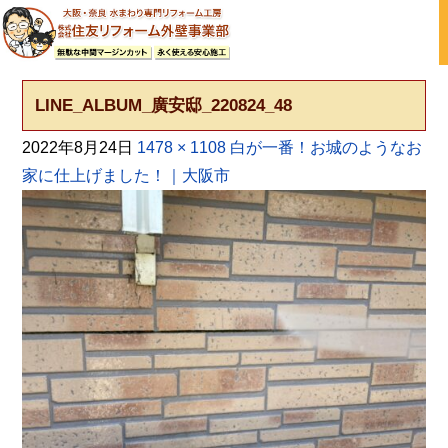
大阪の外壁塗装・屋根塗装 戸建て住宅塗り替え専門店
LINE_ALBUM_廣安邸_220824_48
2022年8月24日
1478 × 1108
白が一番！お城のようなお
家に仕上げました！｜大阪市