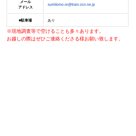
メール
sumitomo.re@train.ocn.ne.jp
アドレス
■駐車場
あり
※現地調査等で空けることも多々あります。
お越しの際はぜひご連絡くださる様お願い致します。