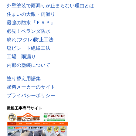
外壁塗装で雨漏りが止まらない理由とは
住まいの大敵・雨漏り
最強の防水『ＦＲＰ』
必見！ベランダ防水
膨れ(フクレ)防止工法
塩ビシート絶縁工法
工場 雨漏り
内部の塗装について
塗り替え用語集
塗料メーカーのサイト
プライバシーポリシー
屋根工事専門サイト