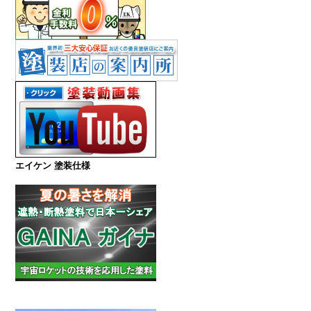
エイケン 塗装仕様