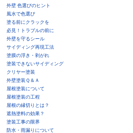
外壁 色選びのヒント
風水で色選び
塗る前にクラックを
必見！トラブルの前に
外壁を守るシール
サイディング再現工法
塗膜の浮き・剥がれ
塗装できないサイディング
クリヤー塗装
外壁塗装Ｑ＆Ａ
屋根塗装について
屋根塗装の工程
屋根の縁切りとは？
遮熱塗料の効果？
塗装工事の限界
防水・雨漏りについて