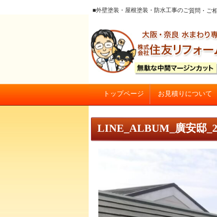
■外壁塗装・屋根塗装・防水工事のご質
お見積りについて
トップページ
大阪の外壁塗装・屋根塗装 戸
LINE_ALBUM_廣安邸_22