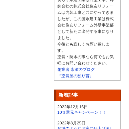
長らく永建工業は外壁工事、姉
妹会社の株式会社住友リフォー
ムは内装工事と共にやってきま
したが、この度永建工業は株式
会社住友リフォーム外壁事業部
として新たに出発する事になり
ました。
今後とも宜しくお願い致しま
す。
塗装・防水の事なら何でもお気
軽にお問い合わせください。
創業者 永濱のブログ
『塗装屋の独り言』
新着記事
2022年12月16日
10％還元キャンペーン！！
2022年8月25日
お城のようなお家に仕上げまし