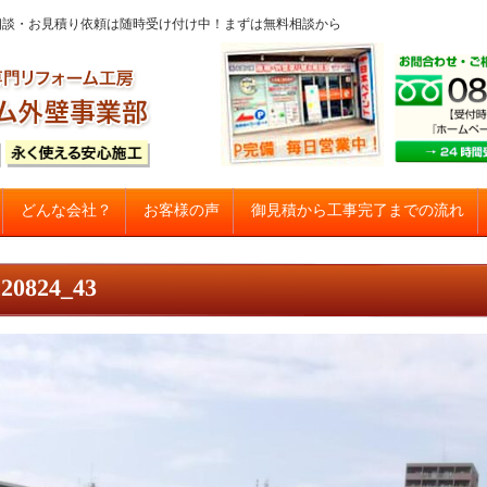
問・ご相談・お見積り依頼は随時受け付け中！まずは無料相談から
コンテンツへスキップ
御見積から工事完了までの流れ
どんな会社？
お客様の声
建て住宅塗り替え専門店
0824_43