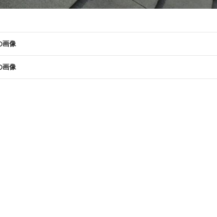
の画像
の画像