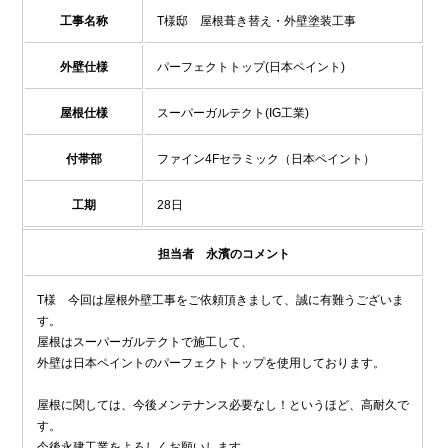
工事名称
T様邸 屋根葺き替え・外壁塗装工事
外壁仕様
パーフェクトトップ(日本ペイント)
屋根仕様
スーパーガルテクト(IG工業)
付帯部
ファイン4Fセラミック（日本ペイント）
工期
28日
担当者 永濱のコメント
T様 今回は屋根外壁工事をご依頼頂きまして、誠に有難うございま
す。
屋根はスーパーガルテクトで施工して、
外壁は日本ペイントのパーフェクトトップを使用しております。
屋根に関しては、今後メンテナンス必要なし！というほど、高耐久で
す。
今後永建工業をよろしくお願いします。