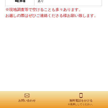
■駐車場
あり
※現地調査等で空けることも多々あります。
お越しの際はぜひご連絡くださる様お願い致します。
受付時間 8:00〜20:00
お問い合わせ
無料電話をかける
※長押ししてください。