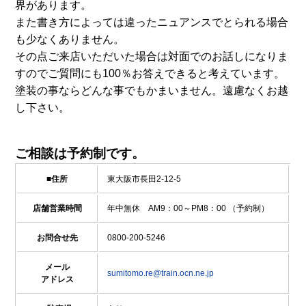
界があります。
また書き方によっては違ったニュアンスでとられる場合
も少なくありません。
その点ご来店いただいた場合は対面でのお話しになりま
すのでご質問にも100％お答えできると考えています。
塗装の事ならどんな事でもかまいません。遠慮なくお越
し下さい。
ご相談は予約制です。
■住所
東大阪市長田2-12-5
店舗営業時間
年中無休 AM9：00～PM8：00 （予約制）
お問合せ先
0800-200-5246
メール
sumitomo.re@train.ocn.ne.jp
アドレス