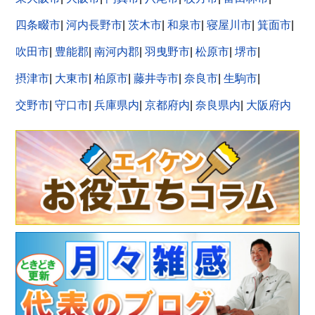
四条畷市
|
河内長野市
|
茨木市
|
和泉市
|
寝屋川市
|
箕面市
|
吹田市
|
豊能郡
|
南河内郡
|
羽曳野市
|
松原市
|
堺市
|
摂津市
|
大東市
|
柏原市
|
藤井寺市
|
奈良市
|
生駒市
|
交野市
|
守口市
|
兵庫県内
|
京都府内
|
奈良県内
|
大阪府内