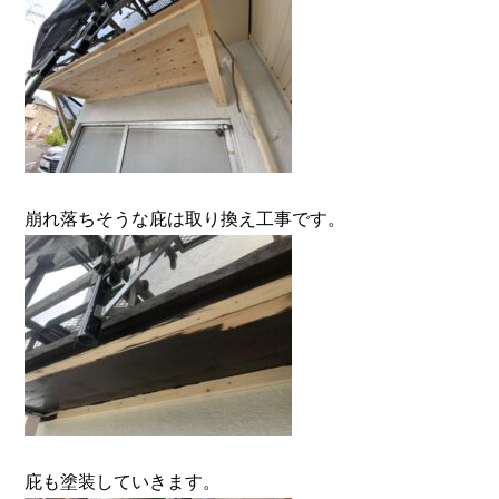
崩れ落ちそうな庇は取り換え工事です。
庇も塗装していきます。