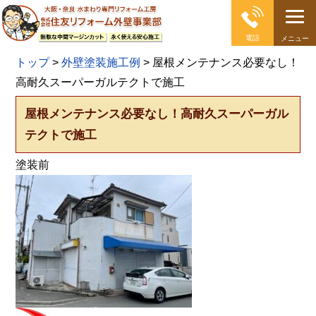
電話
メニュー
大阪の外壁塗装・屋根塗装 戸建て住宅塗り替え専門店
トップ
>
外壁塗装施工例
>
屋根メンテナンス必要なし！
高耐久スーパーガルテクトで施工
屋根メンテナンス必要なし！高耐久スーパーガル
テクトで施工
塗装前