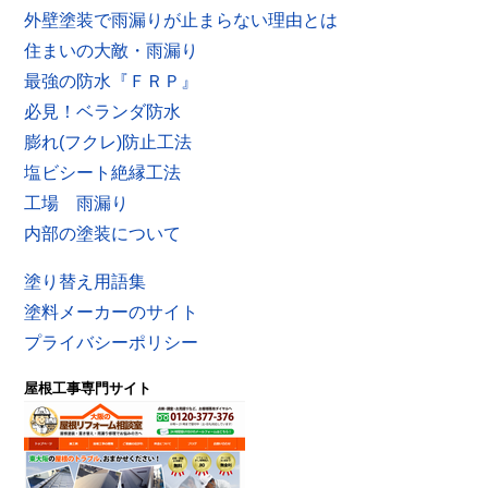
外壁塗装で雨漏りが止まらない理由とは
住まいの大敵・雨漏り
最強の防水『ＦＲＰ』
必見！ベランダ防水
膨れ(フクレ)防止工法
塩ビシート絶縁工法
工場 雨漏り
内部の塗装について
塗り替え用語集
塗料メーカーのサイト
プライバシーポリシー
屋根工事専門サイト