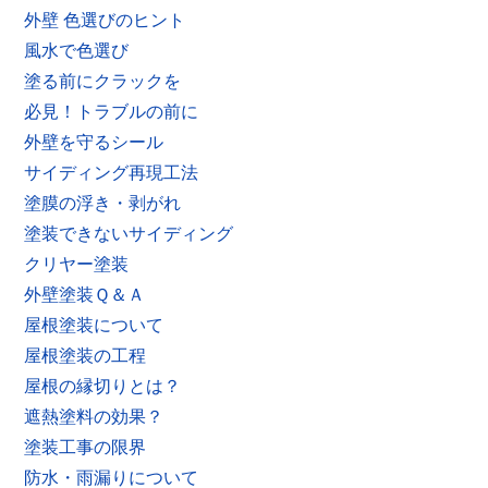
外壁 色選びのヒント
風水で色選び
塗る前にクラックを
必見！トラブルの前に
外壁を守るシール
サイディング再現工法
塗膜の浮き・剥がれ
塗装できないサイディング
クリヤー塗装
外壁塗装Ｑ＆Ａ
屋根塗装について
屋根塗装の工程
屋根の縁切りとは？
遮熱塗料の効果？
塗装工事の限界
防水・雨漏りについて