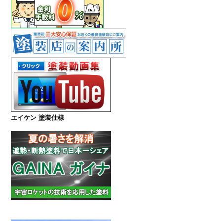
エイケン 塗装仕様