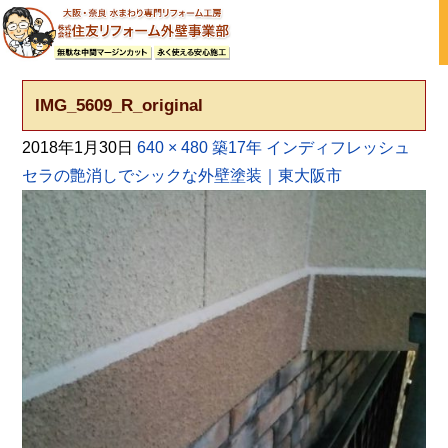
大阪の外壁塗装・屋根塗装 戸建て住宅塗り替え専門店
IMG_5609_R_original
2018年1月30日
640 × 480
築17年 インディフレッシュ
セラの艶消しでシックな外壁塗装｜東大阪市