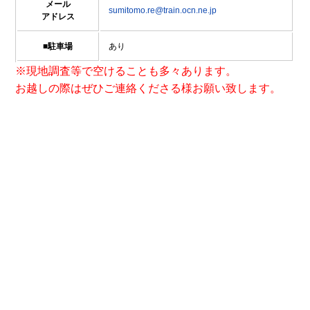
メール
sumitomo.re@train.ocn.ne.jp
アドレス
■駐車場
あり
※現地調査等で空けることも多々あります。
お越しの際はぜひご連絡くださる様お願い致します。