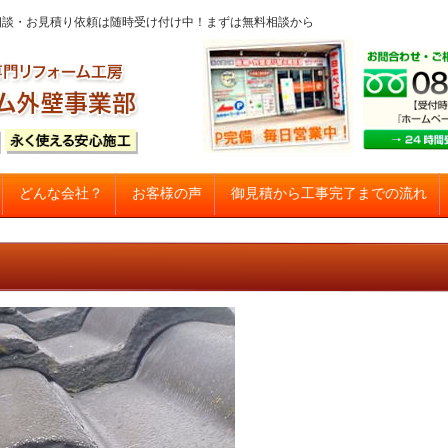
問・ご相談・お見積り依頼は随時受け付け中！まずは無料相談から
コンテンツへスキップ
御見積から工事完了までの流れ
どんな会社？
お客様の声
建て住宅塗り替え専門店