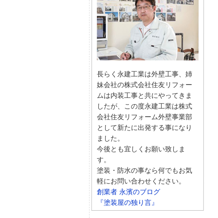
長らく永建工業は外壁工事、姉
妹会社の株式会社住友リフォー
ムは内装工事と共にやってきま
したが、この度永建工業は株式
会社住友リフォーム外壁事業部
として新たに出発する事になり
ました。
今後とも宜しくお願い致しま
す。
塗装・防水の事なら何でもお気
軽にお問い合わせください。
創業者 永濱のブログ
『塗装屋の独り言』