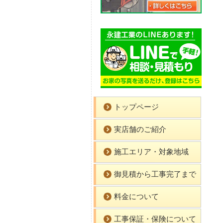
トップページ
実店舗のご紹介
施工エリア・対象地域
御見積から工事完了まで
料金について
工事保証・保険について