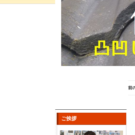
前
ご挨拶