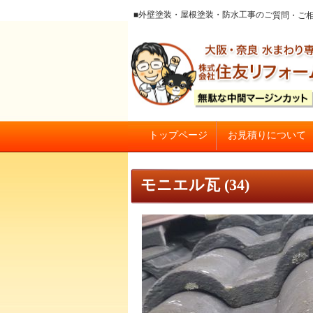
■外壁塗装・屋根塗装・防水工事のご質
お見積りについて
トップページ
大阪の外壁塗装・屋根塗装 戸
モニエル瓦 (34)