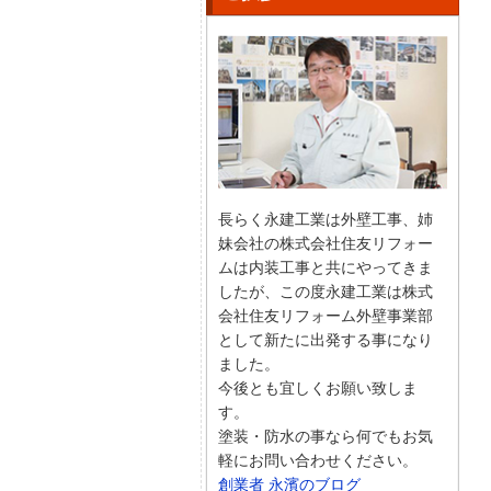
長らく永建工業は外壁工事、姉
妹会社の株式会社住友リフォー
ムは内装工事と共にやってきま
したが、この度永建工業は株式
会社住友リフォーム外壁事業部
として新たに出発する事になり
ました。
今後とも宜しくお願い致しま
す。
塗装・防水の事なら何でもお気
軽にお問い合わせください。
創業者 永濱のブログ