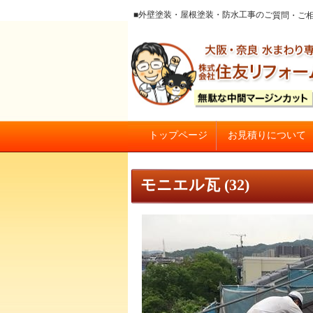
■外壁塗装・屋根塗装・防水工事のご質
お見積りについて
トップページ
大阪の外壁塗装・屋根塗装 戸
モニエル瓦 (32)