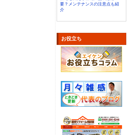
要？メンテナンスの注意点も紹
介
お役立ち