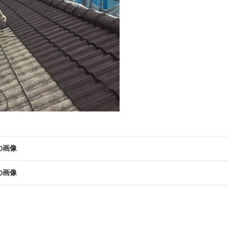
の画像
の画像