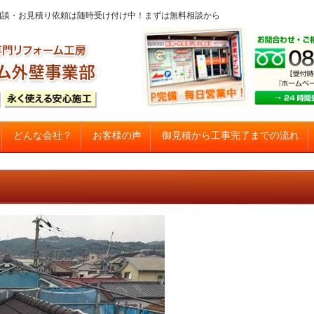
問・ご相談・お見積り依頼は随時受け付け中！まずは無料相談から
コンテンツへスキップ
御見積から工事完了までの流れ
どんな会社？
お客様の声
建て住宅塗り替え専門店