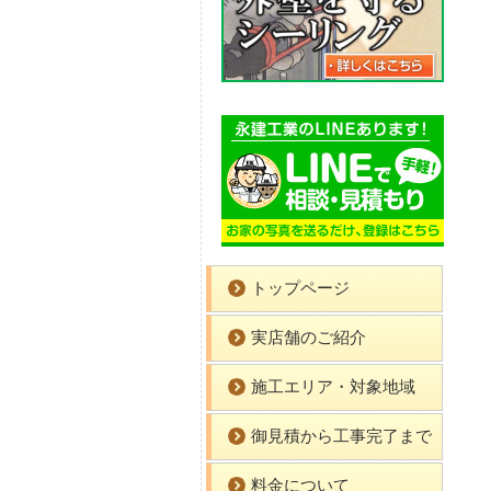
トップページ
実店舗のご紹介
施工エリア・対象地域
御見積から工事完了まで
料金について