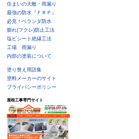
住まいの大敵・雨漏り
最強の防水『ＦＲＰ』
必見！ベランダ防水
膨れ(フクレ)防止工法
塩ビシート絶縁工法
工場 雨漏り
内部の塗装について
塗り替え用語集
塗料メーカーのサイト
プライバシーポリシー
屋根工事専門サイト