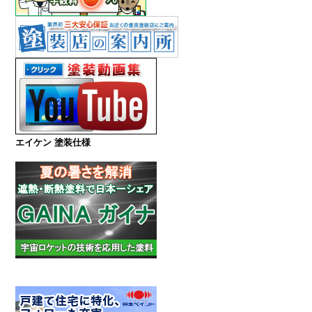
エイケン 塗装仕様