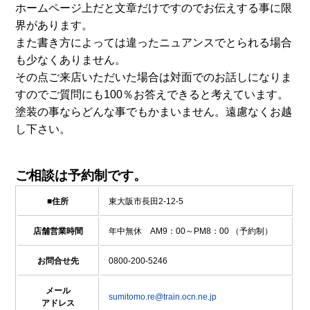
ホームページ上だと文章だけですのでお伝えする事に限
界があります。
また書き方によっては違ったニュアンスでとられる場合
も少なくありません。
その点ご来店いただいた場合は対面でのお話しになりま
すのでご質問にも100％お答えできると考えています。
塗装の事ならどんな事でもかまいません。遠慮なくお越
し下さい。
ご相談は予約制です。
■住所
東大阪市長田2-12-5
店舗営業時間
年中無休 AM9：00～PM8：00 （予約制）
お問合せ先
0800-200-5246
メール
sumitomo.re@train.ocn.ne.jp
アドレス