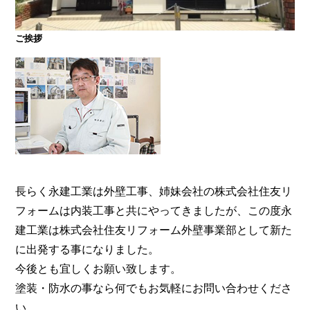
ご挨拶
大阪・奈良で屋根塗装・外壁塗装・防水工事をお考
えの方は塗装専門店の株式会社住友リフォーム外壁
事業部へ。【電話：0800-200-5246/受付：8時～20
時土日対応】メール相談・御見積り依頼は24時間受
付。『後悔しない塗り替えガイドブック』無料進呈
中。
長らく永建工業は外壁工事、姉妹会社の株式会社住友リ
フォームは内装工事と共にやってきましたが、この度永
建工業は株式会社住友リフォーム外壁事業部として新た
に出発する事になりました。
今後とも宜しくお願い致します。
塗装・防水の事なら何でもお気軽にお問い合わせくださ
い。