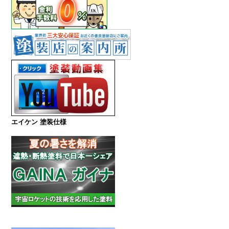
エイケン 塗装仕様