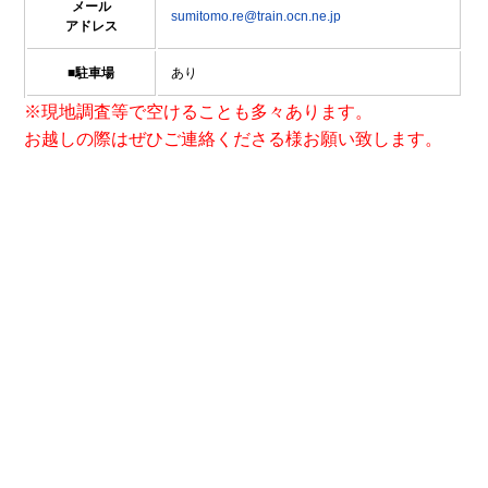
メール
sumitomo.re@train.ocn.ne.jp
アドレス
■駐車場
あり
※現地調査等で空けることも多々あります。
お越しの際はぜひご連絡くださる様お願い致します。