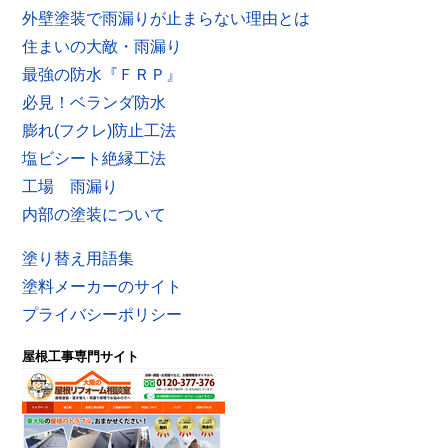
外壁塗装で雨漏りが止まらない理由とは
住まいの大敵・雨漏り
最強の防水『ＦＲＰ』
必見！ベランダ防水
膨れ(フクレ)防止工法
塩ビシート絶縁工法
工場 雨漏り
内部の塗装について
塗り替え用語集
塗料メーカーのサイト
プライバシーポリシー
屋根工事専門サイト