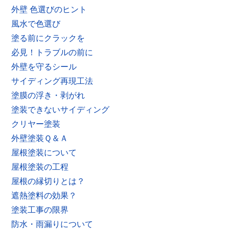
外壁 色選びのヒント
風水で色選び
塗る前にクラックを
必見！トラブルの前に
外壁を守るシール
サイディング再現工法
塗膜の浮き・剥がれ
塗装できないサイディング
クリヤー塗装
外壁塗装Ｑ＆Ａ
屋根塗装について
屋根塗装の工程
屋根の縁切りとは？
遮熱塗料の効果？
塗装工事の限界
防水・雨漏りについて