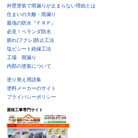
外壁塗装で雨漏りが止まらない理由とは
住まいの大敵・雨漏り
最強の防水『ＦＲＰ』
必見！ベランダ防水
膨れ(フクレ)防止工法
塩ビシート絶縁工法
工場 雨漏り
内部の塗装について
塗り替え用語集
塗料メーカーのサイト
プライバシーポリシー
屋根工事専門サイト