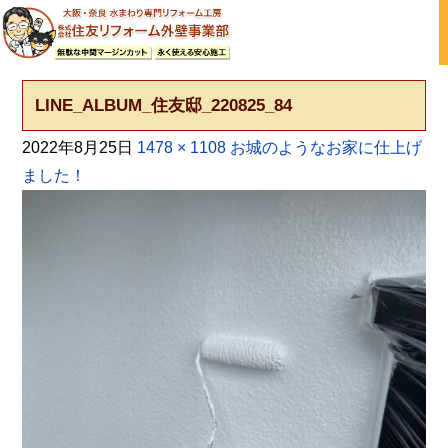
大阪の外壁塗装・屋根塗装 戸建て住宅塗り替え専門店
LINE_ALBUM_住友邸_220825_84
2022年8月25日
1478 × 1108
お城のようなお家に仕上げ
ました！