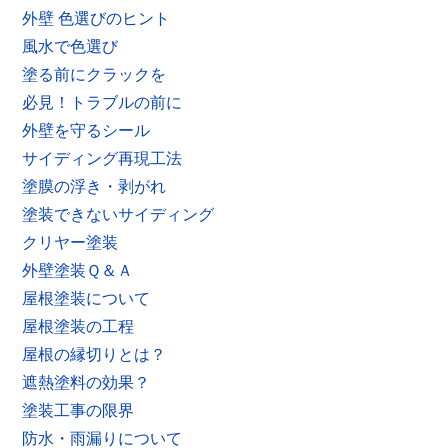
外壁 色選びのヒント
風水で色選び
塗る前にクラックを
必見！トラブルの前に
外壁を守るシール
サイディング再現工法
塗膜の浮き・剥がれ
塗装できないサイディング
クリヤー塗装
外壁塗装Ｑ＆Ａ
屋根塗装について
屋根塗装の工程
屋根の縁切りとは？
遮熱塗料の効果？
塗装工事の限界
防水・雨漏りについて