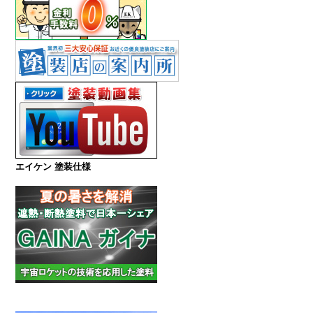
エイケン 塗装仕様