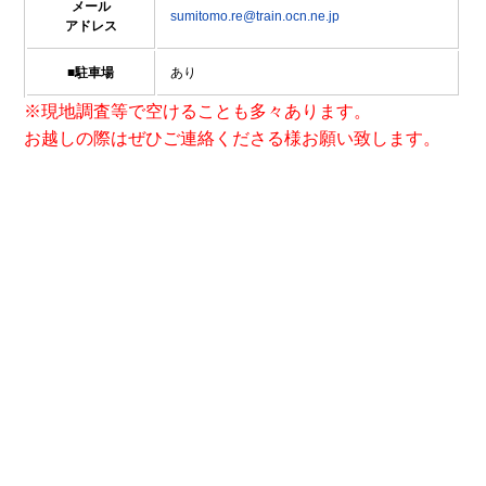
メール
sumitomo.re@train.ocn.ne.jp
アドレス
■駐車場
あり
※現地調査等で空けることも多々あります。
お越しの際はぜひご連絡くださる様お願い致します。