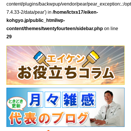
content/plugins/backwpup/vendor/pear/pear_exception:.:/opt
7.4.33-2/data/pear') in
/home/lctxs17/eiken-
kohgyo.jp/public_html/wp-
content/themes/twentyfourteen/sidebar.php
on line
29