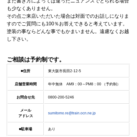
また書き方によっては違ったニュアンスでとられる場合
も少なくありません。
その点ご来店いただいた場合は対面でのお話しになりま
すのでご質問にも100％お答えできると考えています。
塗装の事ならどんな事でもかまいません。遠慮なくお越
し下さい。
ご相談は予約制です。
■住所
東大阪市長田2-12-5
店舗営業時間
年中無休 AM9：00～PM8：00 （予約制）
お問合せ先
0800-200-5246
メール
sumitomo.re@train.ocn.ne.jp
アドレス
■駐車場
あり