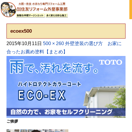
大阪の外壁塗装・屋根塗装 戸建て住宅塗り替え専門店
ecoex500
2015年10月11日
500 × 260
外壁塗装の選び方 お家に
合ったお薦め塗料【まとめ】
ご挨拶
大阪・奈良で屋根塗装・外壁塗装・防水工事をお考