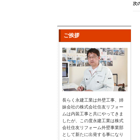
次
ご挨拶
長らく永建工業は外壁工事、姉
妹会社の株式会社住友リフォー
ムは内装工事と共にやってきま
したが、この度永建工業は株式
会社住友リフォーム外壁事業部
として新たに出発する事になり