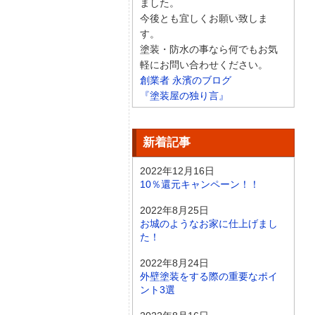
ました。
今後とも宜しくお願い致しま
す。
塗装・防水の事なら何でもお気
軽にお問い合わせください。
創業者 永濱のブログ
『塗装屋の独り言』
新着記事
2022年12月16日
10％還元キャンペーン！！
2022年8月25日
お城のようなお家に仕上げまし
た！
2022年8月24日
外壁塗装をする際の重要なポイ
ント3選