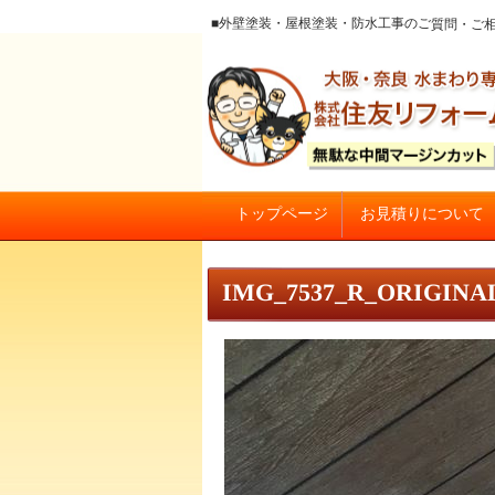
■外壁塗装・屋根塗装・防水工事のご質
お見積りについて
トップページ
大阪の外壁塗装・屋根塗装 戸
IMG_7537_R_ORIGINA