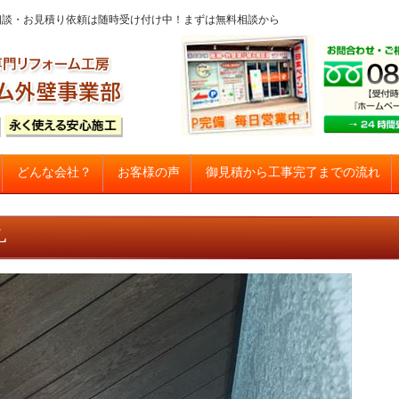
問・ご相談・お見積り依頼は随時受け付け中！まずは無料相談から
コンテンツへスキップ
御見積から工事完了までの流れ
どんな会社？
お客様の声
建て住宅塗り替え専門店
L