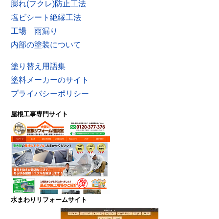
膨れ(フクレ)防止工法
塩ビシート絶縁工法
工場 雨漏り
内部の塗装について
塗り替え用語集
塗料メーカーのサイト
プライバシーポリシー
屋根工事専門サイト
水まわりリフォームサイト