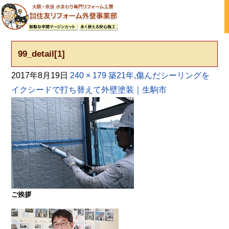
大阪の外壁塗装・屋根塗装 戸建て住宅塗り替え専門店
99_detail[1]
2017年8月19日
240 × 179
築21年,傷んだシーリングを
イクシードで打ち替えて外壁塗装｜生駒市
ご挨拶
大阪・奈良で屋根塗装・外壁塗装・防水工事をお考
えの方は塗装専門店の株式会社住友リフォーム外壁