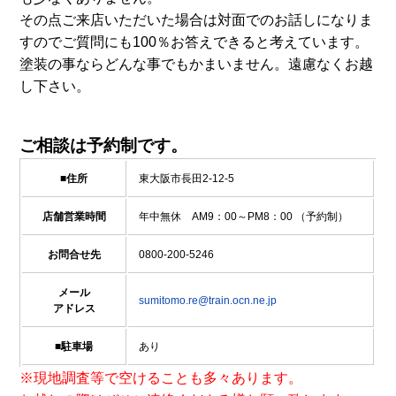
その点ご来店いただいた場合は対面でのお話しになりま
すのでご質問にも100％お答えできると考えています。
塗装の事ならどんな事でもかまいません。遠慮なくお越
し下さい。
ご相談は予約制です。
■住所
東大阪市長田2-12-5
店舗営業時間
年中無休 AM9：00～PM8：00 （予約制）
お問合せ先
0800-200-5246
メール
sumitomo.re@train.ocn.ne.jp
アドレス
■駐車場
あり
※現地調査等で空けることも多々あります。