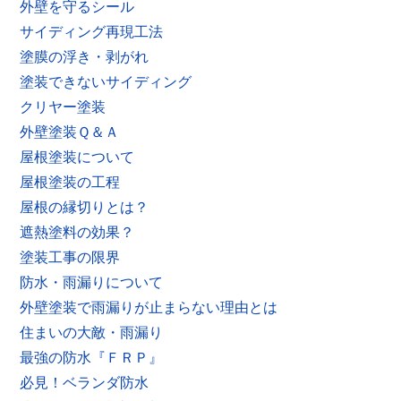
外壁を守るシール
サイディング再現工法
塗膜の浮き・剥がれ
塗装できないサイディング
クリヤー塗装
外壁塗装Ｑ＆Ａ
屋根塗装について
屋根塗装の工程
屋根の縁切りとは？
遮熱塗料の効果？
塗装工事の限界
防水・雨漏りについて
外壁塗装で雨漏りが止まらない理由とは
住まいの大敵・雨漏り
最強の防水『ＦＲＰ』
必見！ベランダ防水