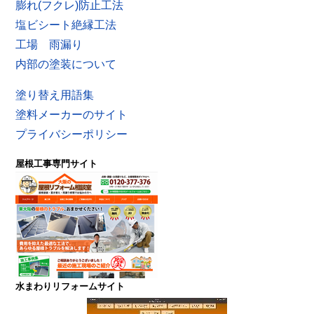
膨れ(フクレ)防止工法
塩ビシート絶縁工法
工場 雨漏り
内部の塗装について
塗り替え用語集
塗料メーカーのサイト
プライバシーポリシー
屋根工事専門サイト
水まわりリフォームサイト