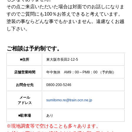
その点ご来店いただいた場合は対面でのお話しになりま
すのでご質問にも100％お答えできると考えています。
塗装の事ならどんな事でもかまいません。遠慮なくお越
し下さい。
ご相談は予約制です。
■住所
東大阪市長田2-12-5
店舗営業時間
年中無休 AM9：00～PM8：00 （予約制）
お問合せ先
0800-200-5246
メール
sumitomo.re@train.ocn.ne.jp
アドレス
■駐車場
あり
※現地調査等で空けることも多々あります。