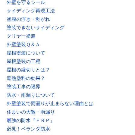
外壁を守るシール
サイディング再現工法
塗膜の浮き・剥がれ
塗装できないサイディング
クリヤー塗装
外壁塗装Ｑ＆Ａ
屋根塗装について
屋根塗装の工程
屋根の縁切りとは？
遮熱塗料の効果？
塗装工事の限界
防水・雨漏りについて
外壁塗装で雨漏りが止まらない理由とは
住まいの大敵・雨漏り
最強の防水『ＦＲＰ』
必見！ベランダ防水