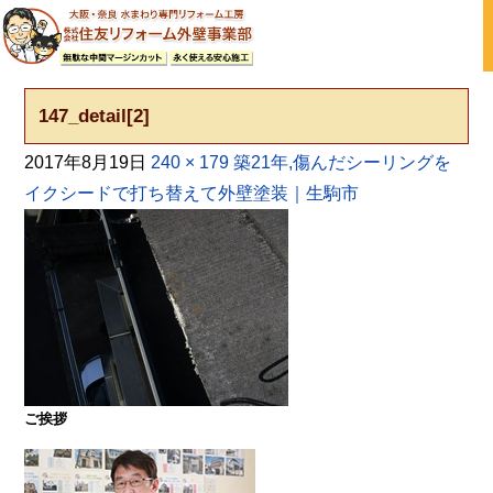
大阪の外壁塗装・屋根塗装 戸建て住宅塗り替え専門店
147_detail[2]
2017年8月19日
240 × 179
築21年,傷んだシーリングを
イクシードで打ち替えて外壁塗装｜生駒市
ご挨拶
大阪・奈良で屋根塗装・外壁塗装・防水工事をお考
えの方は塗装専門店の株式会社住友リフォーム外壁