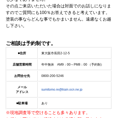
その点ご来店いただいた場合は対面でのお話しになりま
すのでご質問にも100％お答えできると考えています。
塗装の事ならどんな事でもかまいません。遠慮なくお越
し下さい。
ご相談は予約制です。
■住所
東大阪市長田2-12-5
店舗営業時間
年中無休 AM9：00～PM8：00 （予約制）
お問合せ先
0800-200-5246
メール
sumitomo.re@train.ocn.ne.jp
アドレス
■駐車場
あり
※現地調査等で空けることも多々あります。