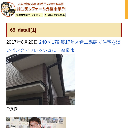
大阪の外壁塗装・屋根塗装 戸建て住宅塗り替え専門店
65_detail[1]
2017年8月20日
240 × 179
築17年木造二階建て住宅を淡
いピンクでフレッシュに｜奈良市
ご挨拶
大阪・奈良で屋根塗装・外壁塗装・防水工事をお考
えの方は塗装専門店の株式会社住友リフォーム外壁