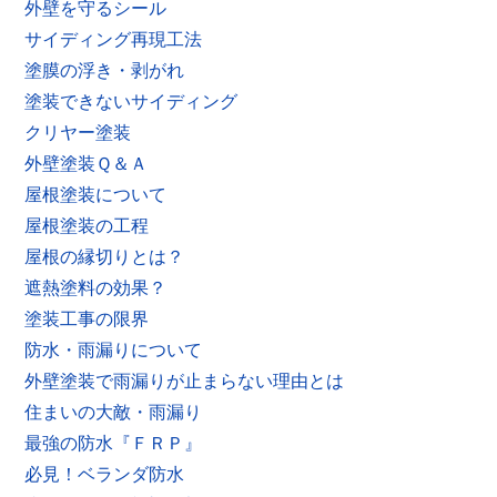
外壁を守るシール
サイディング再現工法
塗膜の浮き・剥がれ
塗装できないサイディング
クリヤー塗装
外壁塗装Ｑ＆Ａ
屋根塗装について
屋根塗装の工程
屋根の縁切りとは？
遮熱塗料の効果？
塗装工事の限界
防水・雨漏りについて
外壁塗装で雨漏りが止まらない理由とは
住まいの大敵・雨漏り
最強の防水『ＦＲＰ』
必見！ベランダ防水