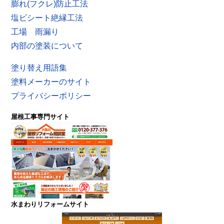
膨れ(フクレ)防止工法
塩ビシート絶縁工法
工場 雨漏り
内部の塗装について
塗り替え用語集
塗料メーカーのサイト
プライバシーポリシー
屋根工事専門サイト
水まわりリフォームサイト