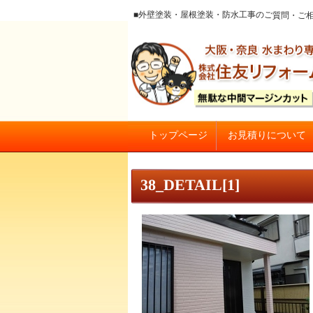
■外壁塗装・屋根塗装・防水工事のご質
お見積りについて
トップページ
大阪の外壁塗装・屋根塗装 戸
38_DETAIL[1]