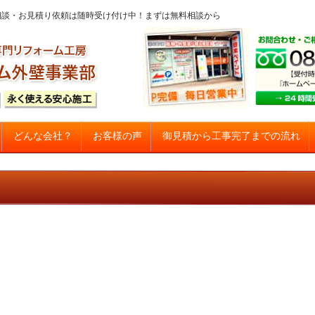
問・ご相談・お見積り依頼は随時受け付け中！まずは無料相談から
コンテンツへスキップ
御見積から工事完了までの流れ
どんな会社？
お客様の声
建て住宅塗り替え専門店