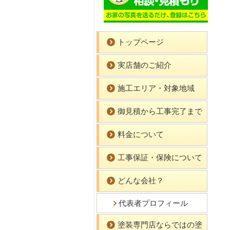
トップページ
実店舗のご紹介
施工エリア・対象地域
御見積から工事完了まで
料金について
工事保証・保険について
どんな会社？
代表者プロフィール
塗装専門店ならではの塗