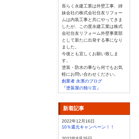
長らく永建工業は外壁工事、姉
妹会社の株式会社住友リフォー
ムは内装工事と共にやってきま
したが、この度永建工業は株式
会社住友リフォーム外壁事業部
として新たに出発する事になり
ました。
今後とも宜しくお願い致しま
す。
塗装・防水の事なら何でもお気
軽にお問い合わせください。
創業者 永濱のブログ
『塗装屋の独り言』
新着記事
2022年12月16日
10％還元キャンペーン！！
2022年8月25日