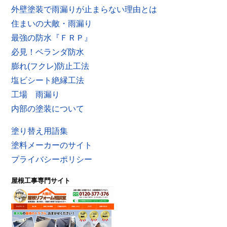
外壁塗装で雨漏りが止まらない理由とは
住まいの大敵・雨漏り
最強の防水『ＦＲＰ』
必見！ベランダ防水
膨れ(フクレ)防止工法
塩ビシート絶縁工法
工場 雨漏り
内部の塗装について
塗り替え用語集
塗料メーカーのサイト
プライバシーポリシー
屋根工事専門サイト