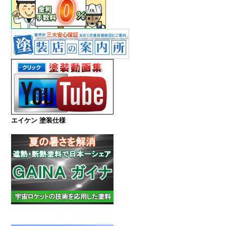
エイケン 塗装仕様