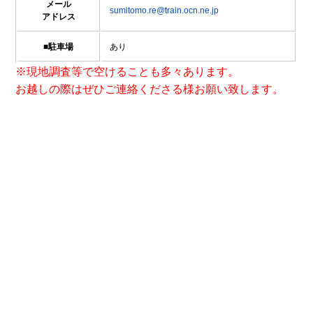
メール
sumitomo.re@train.ocn.ne.jp
アドレス
■駐車場
あり
※現地調査等で空けることも多々あります。
お越しの際はぜひご連絡くださる様お願い致します。