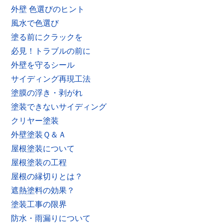
外壁 色選びのヒント
風水で色選び
塗る前にクラックを
必見！トラブルの前に
外壁を守るシール
サイディング再現工法
塗膜の浮き・剥がれ
塗装できないサイディング
クリヤー塗装
外壁塗装Ｑ＆Ａ
屋根塗装について
屋根塗装の工程
屋根の縁切りとは？
遮熱塗料の効果？
塗装工事の限界
防水・雨漏りについて