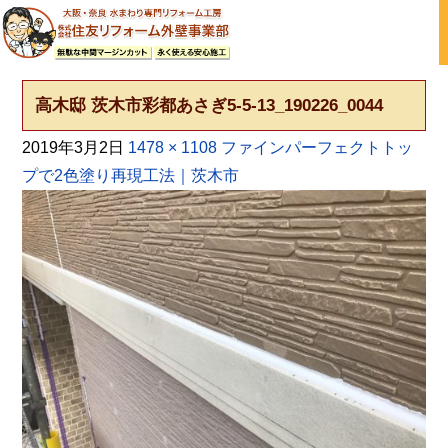
大阪の外壁塗装・屋根塗装 戸建て住宅塗り替え専門店
高木邸 茨木市彩都あさぎ5-5-13_190226_0044
2019年3月2日
1478 × 1108
ファインパーフェクトトッ
プで2色塗り再現工法｜茨木市