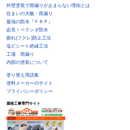
外壁塗装で雨漏りが止まらない理由とは
住まいの大敵・雨漏り
最強の防水『ＦＲＰ』
必見！ベランダ防水
膨れ(フクレ)防止工法
塩ビシート絶縁工法
工場 雨漏り
内部の塗装について
塗り替え用語集
塗料メーカーのサイト
プライバシーポリシー
屋根工事専門サイト