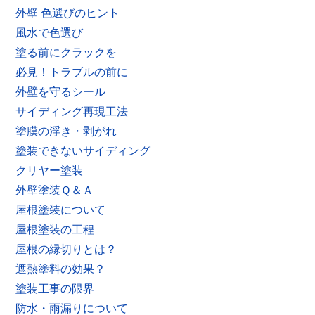
外壁 色選びのヒント
風水で色選び
塗る前にクラックを
必見！トラブルの前に
外壁を守るシール
サイディング再現工法
塗膜の浮き・剥がれ
塗装できないサイディング
クリヤー塗装
外壁塗装Ｑ＆Ａ
屋根塗装について
屋根塗装の工程
屋根の縁切りとは？
遮熱塗料の効果？
塗装工事の限界
防水・雨漏りについて