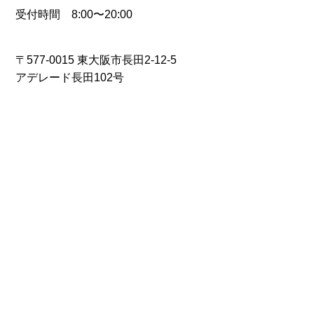
受付時間 8:00〜20:00
〒577-0015 東大阪市長田2-12-5
アデレード長田102号