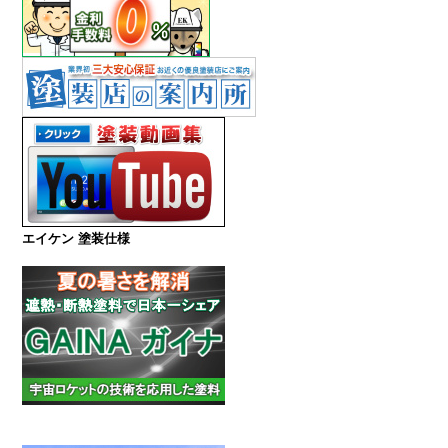
エイケン 塗装仕様