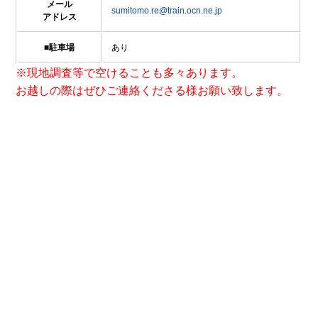
メール
sumitomo.re@train.ocn.ne.jp
アドレス
■駐車場
あり
※現地調査等で空けることも多々あります。
お越しの際はぜひご連絡くださる様お願い致します。