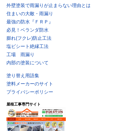
外壁塗装で雨漏りが止まらない理由とは
住まいの大敵・雨漏り
最強の防水『ＦＲＰ』
必見！ベランダ防水
膨れ(フクレ)防止工法
塩ビシート絶縁工法
工場 雨漏り
内部の塗装について
塗り替え用語集
塗料メーカーのサイト
プライバシーポリシー
屋根工事専門サイト