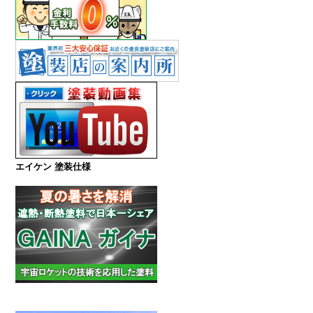
エイケン 塗装仕様