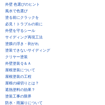
外壁 色選びのヒント
風水で色選び
塗る前にクラックを
必見！トラブルの前に
外壁を守るシール
サイディング再現工法
塗膜の浮き・剥がれ
塗装できないサイディング
クリヤー塗装
外壁塗装Ｑ＆Ａ
屋根塗装について
屋根塗装の工程
屋根の縁切りとは？
遮熱塗料の効果？
塗装工事の限界
防水・雨漏りについて