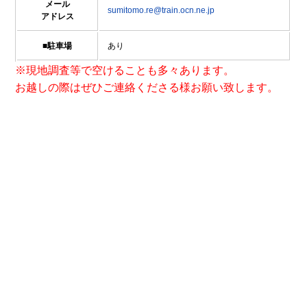
メール
sumitomo.re@train.ocn.ne.jp
アドレス
■駐車場
あり
※現地調査等で空けることも多々あります。
お越しの際はぜひご連絡くださる様お願い致します。