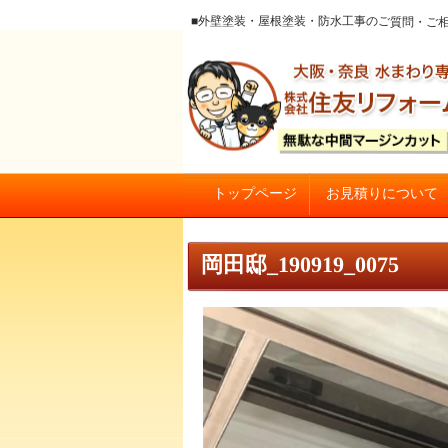
■外壁塗装・屋根塗装・防水工事のご質
お見積りについて
トップページ
大阪の外壁塗装・屋根塗装 戸
岡田邸_190919_0075