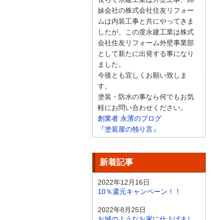
長らく永建工業は外壁工事、姉
妹会社の株式会社住友リフォー
ムは内装工事と共にやってきま
したが、この度永建工業は株式
会社住友リフォーム外壁事業部
として新たに出発する事になり
ました。
今後とも宜しくお願い致しま
す。
塗装・防水の事なら何でもお気
軽にお問い合わせください。
創業者 永濱のブログ
『塗装屋の独り言』
新着記事
2022年12月16日
10％還元キャンペーン！！
2022年8月25日
お城のようなお家に仕上げまし