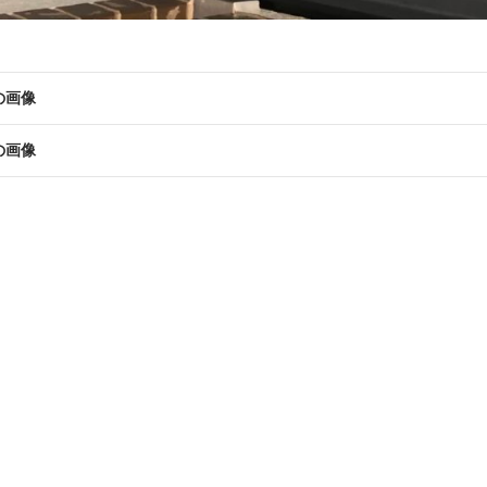
の画像
の画像