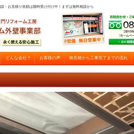
問・ご相談・お見積り依頼は随時受け付け中！まずは無料相談から
コンテンツへスキップ
御見積から工事完了までの流れ
どんな会社？
お客様の声
建て住宅塗り替え専門店