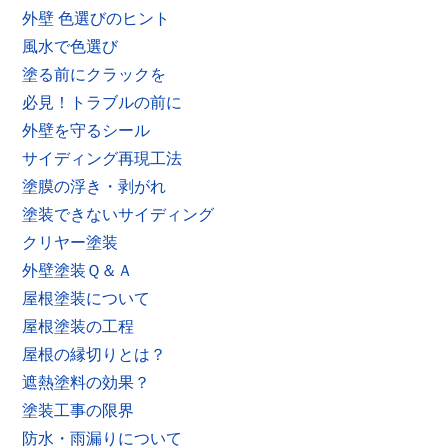
外壁 色選びのヒント
風水で色選び
塗る前にクラックを
必見！トラブルの前に
外壁を守るシール
サイディング再現工法
塗膜の浮き・剥がれ
塗装できないサイディング
クリヤー塗装
外壁塗装Ｑ＆Ａ
屋根塗装について
屋根塗装の工程
屋根の縁切りとは？
遮熱塗料の効果？
塗装工事の限界
防水・雨漏りについて