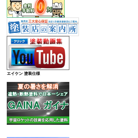
エイケン 塗装仕様