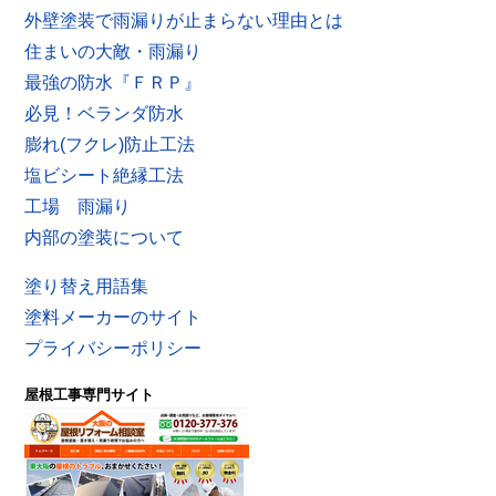
外壁塗装で雨漏りが止まらない理由とは
住まいの大敵・雨漏り
最強の防水『ＦＲＰ』
必見！ベランダ防水
膨れ(フクレ)防止工法
塩ビシート絶縁工法
工場 雨漏り
内部の塗装について
塗り替え用語集
塗料メーカーのサイト
プライバシーポリシー
屋根工事専門サイト