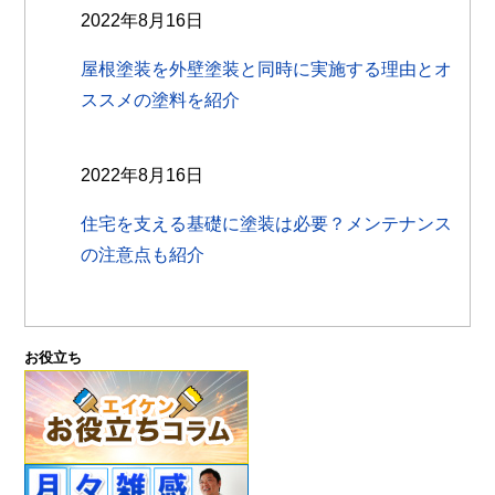
2022年8月16日
屋根塗装を外壁塗装と同時に実施する理由とオ
ススメの塗料を紹介
2022年8月16日
住宅を支える基礎に塗装は必要？メンテナンス
の注意点も紹介
お役立ち