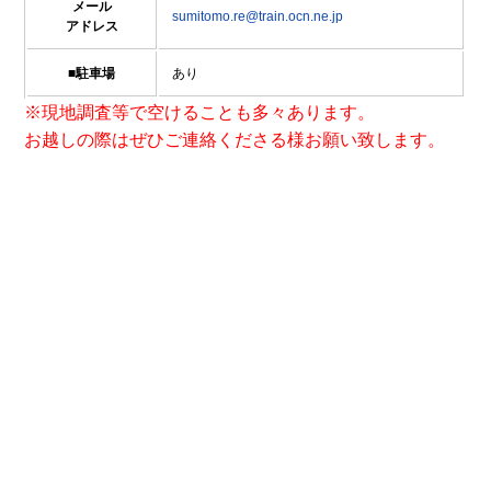
メール
sumitomo.re@train.ocn.ne.jp
アドレス
■駐車場
あり
※現地調査等で空けることも多々あります。
お越しの際はぜひご連絡くださる様お願い致します。