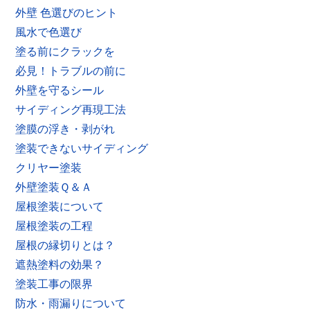
外壁 色選びのヒント
風水で色選び
塗る前にクラックを
必見！トラブルの前に
外壁を守るシール
サイディング再現工法
塗膜の浮き・剥がれ
塗装できないサイディング
クリヤー塗装
外壁塗装Ｑ＆Ａ
屋根塗装について
屋根塗装の工程
屋根の縁切りとは？
遮熱塗料の効果？
塗装工事の限界
防水・雨漏りについて