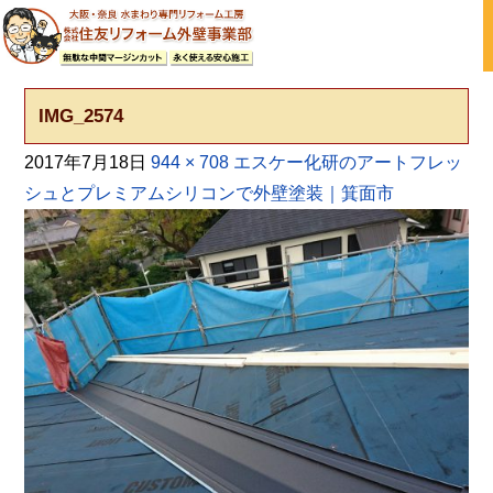
大阪の外壁塗装・屋根塗装 戸建て住宅塗り替え専門店
IMG_2574
2017年7月18日
944 × 708
エスケー化研のアートフレッ
シュとプレミアムシリコンで外壁塗装｜箕面市