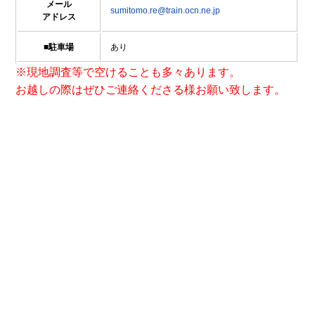
メール
sumitomo.re@train.ocn.ne.jp
アドレス
■駐車場
あり
※現地調査等で空けることも多々あります。
お越しの際はぜひご連絡くださる様お願い致します。