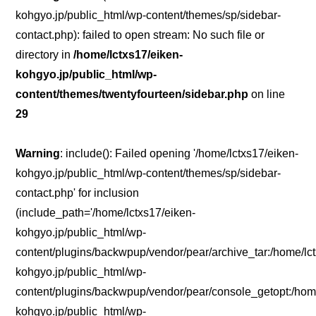
kohgyo.jp/public_html/wp-content/themes/sp/sidebar-
contact.php): failed to open stream: No such file or
directory in
/home/lctxs17/eiken-
kohgyo.jp/public_html/wp-
content/themes/twentyfourteen/sidebar.php
on line
29
Warning
: include(): Failed opening '/home/lctxs17/eiken-
kohgyo.jp/public_html/wp-content/themes/sp/sidebar-
contact.php' for inclusion
(include_path='/home/lctxs17/eiken-
kohgyo.jp/public_html/wp-
content/plugins/backwpup/vendor/pear/archive_tar:/home/lc
kohgyo.jp/public_html/wp-
content/plugins/backwpup/vendor/pear/console_getopt:/home
kohgyo.jp/public_html/wp-