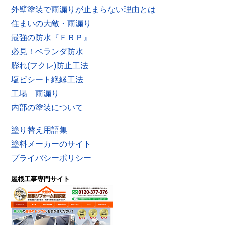
外壁塗装で雨漏りが止まらない理由とは
住まいの大敵・雨漏り
最強の防水『ＦＲＰ』
必見！ベランダ防水
膨れ(フクレ)防止工法
塩ビシート絶縁工法
工場 雨漏り
内部の塗装について
塗り替え用語集
塗料メーカーのサイト
プライバシーポリシー
屋根工事専門サイト