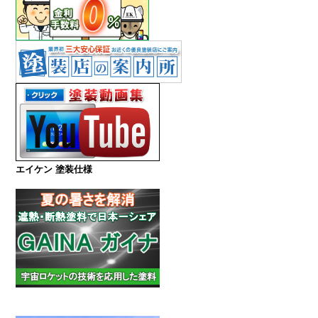
エイケン 塗装仕様