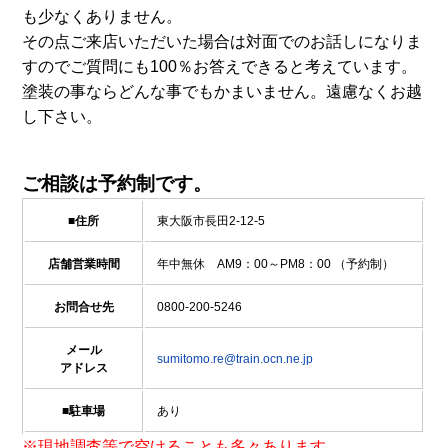
も少なくありません。
その点ご来店いただいた場合は対面でのお話しになりま
すのでご質問にも100％お答えできると考えています。
塗装の事ならどんな事でもかまいません。遠慮なくお越
し下さい。
ご相談は予約制です。
■住所
東大阪市長田2-12-5
店舗営業時間
年中無休 AM9：00～PM8：00 （予約制）
お問合せ先
0800-200-5246
メール
sumitomo.re@train.ocn.ne.jp
アドレス
■駐車場
あり
※現地調査等で空けることも多々あります。