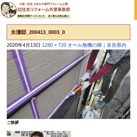
大阪の外壁塗装・屋根塗装 戸建て住宅塗り替え専門店
永瀬邸_200413_0003_0
2020年4月13日
1280 × 720
オール無機の輝｜奈良県内
ご挨拶
大阪・奈良で屋根塗装・外壁塗装・防水工事をお考
えの方は塗装専門店の株式会社住友リフォーム外壁