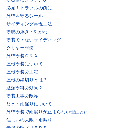
必見！トラブルの前に
外壁を守るシール
サイディング再現工法
塗膜の浮き・剥がれ
塗装できないサイディング
クリヤー塗装
外壁塗装Ｑ＆Ａ
屋根塗装について
屋根塗装の工程
屋根の縁切りとは？
遮熱塗料の効果？
塗装工事の限界
防水・雨漏りについて
外壁塗装で雨漏りが止まらない理由とは
住まいの大敵・雨漏り
最強の防水『ＦＲＰ』