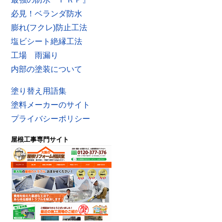
必見！ベランダ防水
膨れ(フクレ)防止工法
塩ビシート絶縁工法
工場 雨漏り
内部の塗装について
塗り替え用語集
塗料メーカーのサイト
プライバシーポリシー
屋根工事専門サイト