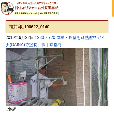
大阪の外壁塗装・屋根塗装 戸建て住宅塗り替え専門店
福井邸_190622_0140
2019年6月22日
1280 × 720
屋根・外壁を遮熱塗料ガイ
ナ(GAINA)で塗装工事｜京都府
ご挨拶
大阪・奈良で屋根塗装・外壁塗装・防水工事をお考