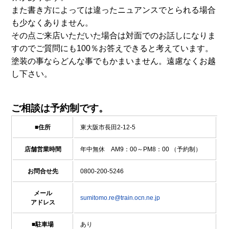
また書き方によっては違ったニュアンスでとられる場合
も少なくありません。
その点ご来店いただいた場合は対面でのお話しになりま
すのでご質問にも100％お答えできると考えています。
塗装の事ならどんな事でもかまいません。遠慮なくお越
し下さい。
ご相談は予約制です。
■住所
東大阪市長田2-12-5
店舗営業時間
年中無休 AM9：00～PM8：00 （予約制）
お問合せ先
0800-200-5246
メール
sumitomo.re@train.ocn.ne.jp
アドレス
■駐車場
あり