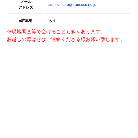
メール
sumitomo.re@train.ocn.ne.jp
アドレス
■駐車場
あり
※現地調査等で空けることも多々あります。
お越しの際はぜひご連絡くださる様お願い致します。