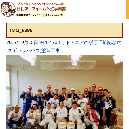
大阪の外壁塗装・屋根塗装 戸建て住宅塗り替え専門店
IMG_8395
2017年9月15日
944 × 708
リトアニアの杉原千畝記念館
(スギハラハウス)塗装工事