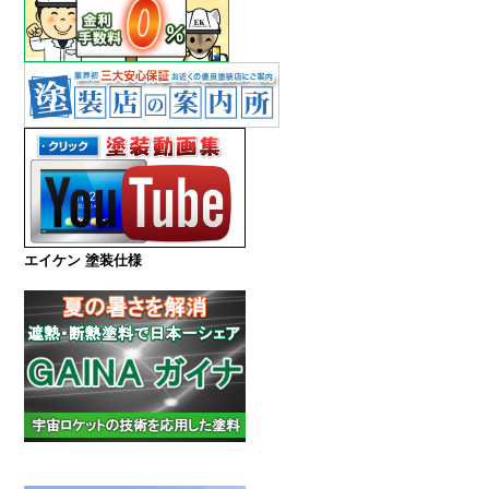
エイケン 塗装仕様