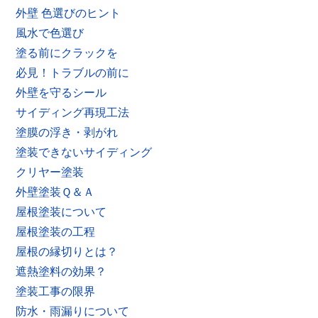
外壁 色選びのヒント
風水で色選び
塗る前にクラックを
必見！トラブルの前に
外壁を守るシール
サイディング再現工法
塗膜の浮き・剥がれ
塗装できないサイディング
クリヤー塗装
外壁塗装Ｑ＆Ａ
屋根塗装について
屋根塗装の工程
屋根の縁切りとは？
遮熱塗料の効果？
塗装工事の限界
防水・雨漏りについて