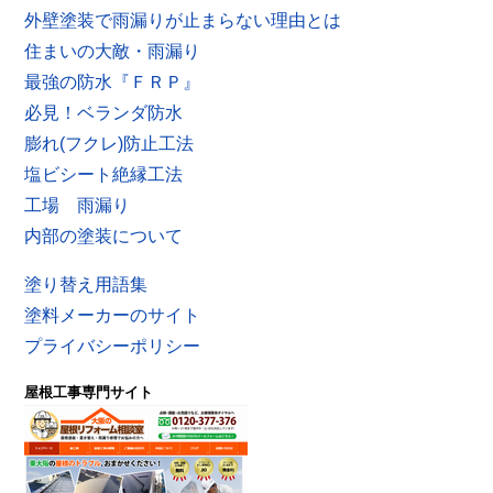
外壁塗装で雨漏りが止まらない理由とは
住まいの大敵・雨漏り
最強の防水『ＦＲＰ』
必見！ベランダ防水
膨れ(フクレ)防止工法
塩ビシート絶縁工法
工場 雨漏り
内部の塗装について
塗り替え用語集
塗料メーカーのサイト
プライバシーポリシー
屋根工事専門サイト