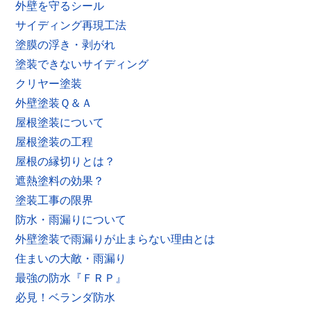
外壁を守るシール
サイディング再現工法
塗膜の浮き・剥がれ
塗装できないサイディング
クリヤー塗装
外壁塗装Ｑ＆Ａ
屋根塗装について
屋根塗装の工程
屋根の縁切りとは？
遮熱塗料の効果？
塗装工事の限界
防水・雨漏りについて
外壁塗装で雨漏りが止まらない理由とは
住まいの大敵・雨漏り
最強の防水『ＦＲＰ』
必見！ベランダ防水