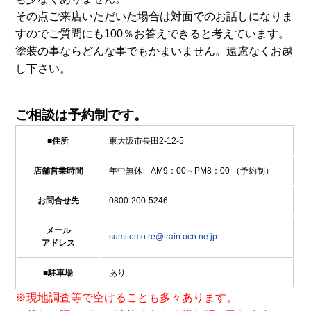
その点ご来店いただいた場合は対面でのお話しになりま
すのでご質問にも100％お答えできると考えています。
塗装の事ならどんな事でもかまいません。遠慮なくお越
し下さい。
ご相談は予約制です。
■住所
東大阪市長田2-12-5
店舗営業時間
年中無休 AM9：00～PM8：00 （予約制）
お問合せ先
0800-200-5246
メール
sumitomo.re@train.ocn.ne.jp
アドレス
■駐車場
あり
※現地調査等で空けることも多々あります。