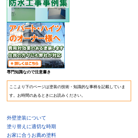
専門知識なので注意書き
ここより下のページは塗装の技術・知識的な事柄を記載していま
す。お時間のあるときにお読みください。
外壁塗装について
塗り替えに適切な時期
お家に合うお薦め塗料