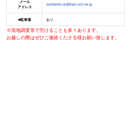
メール
sumitomo.re@train.ocn.ne.jp
アドレス
■駐車場
あり
※現地調査等で空けることも多々あります。
お越しの際はぜひご連絡くださる様お願い致します。