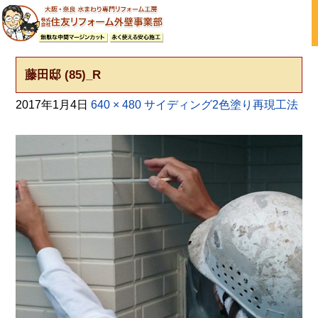
大阪の外壁塗装・屋根塗装 戸建て住宅塗り替え専門店
藤田邸 (85)_R
2017年1月4日
640 × 480
サイディング2色塗り再現工法