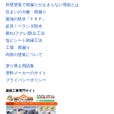
外壁塗装で雨漏りが止まらない理由とは
住まいの大敵・雨漏り
最強の防水『ＦＲＰ』
必見！ベランダ防水
膨れ(フクレ)防止工法
塩ビシート絶縁工法
工場 雨漏り
内部の塗装について
塗り替え用語集
塗料メーカーのサイト
プライバシーポリシー
屋根工事専門サイト