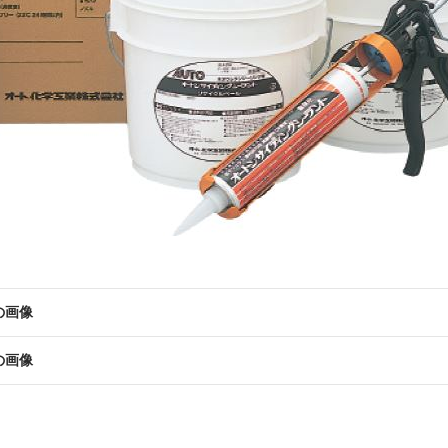
の画像
の画像