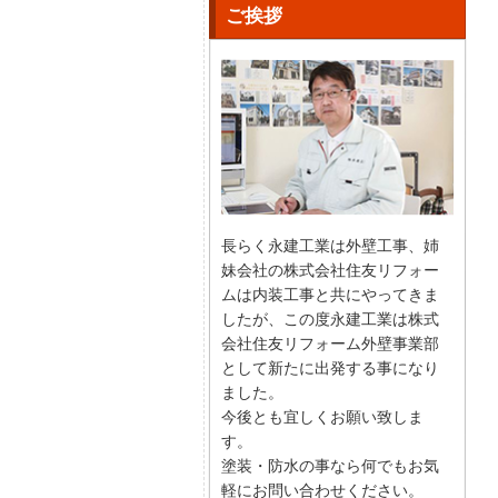
ご挨拶
長らく永建工業は外壁工事、姉
妹会社の株式会社住友リフォー
ムは内装工事と共にやってきま
したが、この度永建工業は株式
会社住友リフォーム外壁事業部
として新たに出発する事になり
ました。
今後とも宜しくお願い致しま
す。
塗装・防水の事なら何でもお気
軽にお問い合わせください。