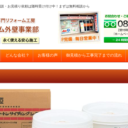
問・ご相談・お見積り依頼は随時受け付け中！まずは無料相談から
コンテンツへスキップ
御見積から工事完了までの流れ
どんな会社？
お客様の声
建て住宅塗り替え専門店