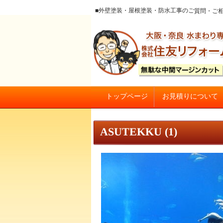
■外壁塗装・屋根塗装・防水工事のご質
お見積りについて
トップページ
大阪の外壁塗装・屋根塗装 戸
ASUTEKKU (1)