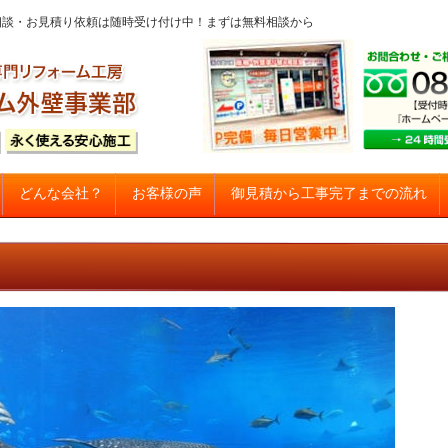
問・ご相談・お見積り依頼は随時受け付け中！まずは無料相談から
コンテンツへスキップ
御見積から工事完了までの流れ
どんな会社？
お客様の声
建て住宅塗り替え専門店