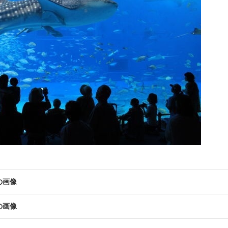
の画像
の画像