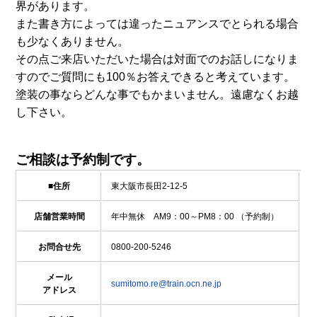
界があります。
また書き方によっては違ったニュアンスでとられる場合
も少なくありません。
その点ご来店いただいた場合は対面でのお話しになりま
すのでご質問にも100％お答えできると考えています。
塗装の事ならどんな事でもかまいません。遠慮なくお越
し下さい。
ご相談は予約制です。
■住所
東大阪市長田2-12-5
店舗営業時間
年中無休 AM9：00～PM8：00 （予約制）
お問合せ先
0800-200-5246
メール
sumitomo.re@train.ocn.ne.jp
アドレス