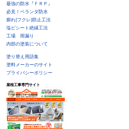
最強の防水『ＦＲＰ』
必見！ベランダ防水
膨れ(フクレ)防止工法
塩ビシート絶縁工法
工場 雨漏り
内部の塗装について
塗り替え用語集
塗料メーカーのサイト
プライバシーポリシー
屋根工事専門サイト