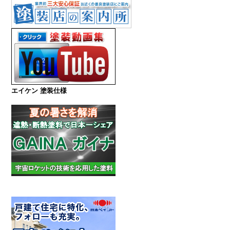
エイケン 塗装仕様