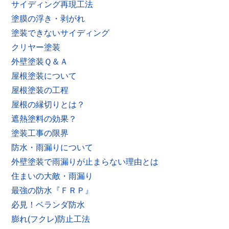
サイディング再現工法
塗膜の浮き・剥がれ
塗装できないサイディング
クリヤー塗装
外壁塗装Ｑ＆Ａ
屋根塗装について
屋根塗装の工程
屋根の縁切りとは？
遮熱塗料の効果？
塗装工事の限界
防水・雨漏りについて
外壁塗装で雨漏りが止まらない理由とは
住まいの大敵・雨漏り
最強の防水『ＦＲＰ』
必見！ベランダ防水
膨れ(フクレ)防止工法