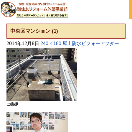
大阪の外壁塗装・屋根塗装 戸建て住宅塗り替え専門店
中央区マンション (1)
2014年12月8日
240 × 180
屋上防水ビフォーアフター
ご挨拶
大阪・奈良で屋根塗装・外壁塗装・防水工事をお考
えの方は塗装専門店の株式会社住友リフォーム外壁
事業部へ。【電話：0800-200-5246/受付：8時～20