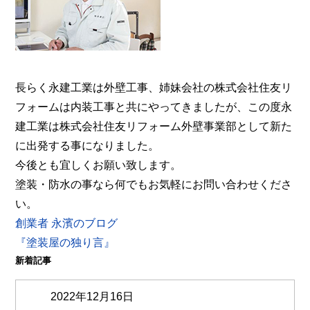
時土日対応】メール相談・御見積り依頼は24時間受
付。『後悔しない塗り替えガイドブック』無料進呈
中。
長らく永建工業は外壁工事、姉妹会社の株式会社住友リ
フォームは内装工事と共にやってきましたが、この度永
建工業は株式会社住友リフォーム外壁事業部として新た
に出発する事になりました。
今後とも宜しくお願い致します。
塗装・防水の事なら何でもお気軽にお問い合わせくださ
い。
創業者 永濱のブログ
『塗装屋の独り言』
新着記事
2022年12月16日