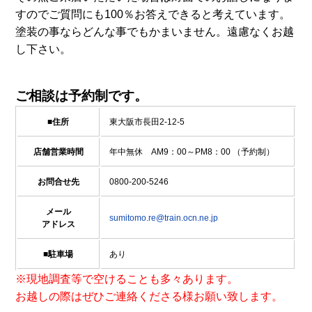
すのでご質問にも100％お答えできると考えています。
塗装の事ならどんな事でもかまいません。遠慮なくお越
し下さい。
ご相談は予約制です。
■住所
東大阪市長田2-12-5
店舗営業時間
年中無休 AM9：00～PM8：00 （予約制）
お問合せ先
0800-200-5246
メール
sumitomo.re@train.ocn.ne.jp
アドレス
■駐車場
あり
※現地調査等で空けることも多々あります。
お越しの際はぜひご連絡くださる様お願い致します。