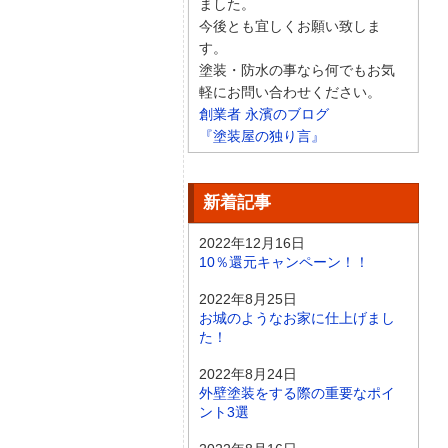
ました。
今後とも宜しくお願い致しま
す。
塗装・防水の事なら何でもお気
軽にお問い合わせください。
創業者 永濱のブログ
『塗装屋の独り言』
新着記事
2022年12月16日
10％還元キャンペーン！！
2022年8月25日
お城のようなお家に仕上げまし
た！
2022年8月24日
外壁塗装をする際の重要なポイ
ント3選