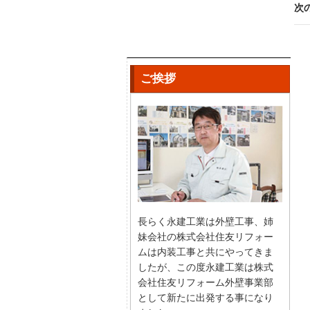
次
ご挨拶
長らく永建工業は外壁工事、姉
妹会社の株式会社住友リフォー
ムは内装工事と共にやってきま
したが、この度永建工業は株式
会社住友リフォーム外壁事業部
として新たに出発する事になり