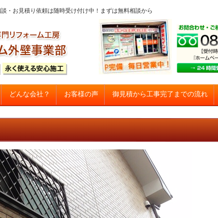
問・ご相談・お見積り依頼は随時受け付け中！まずは無料相談から
コンテンツへスキップ
御見積から工事完了までの流れ
どんな会社？
お客様の声
建て住宅塗り替え専門店