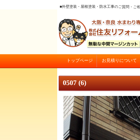
■外壁塗装・屋根塗装・防水工事のご質
お見積りについて
トップページ
大阪の外壁塗装・屋根塗装 戸
0507 (6)