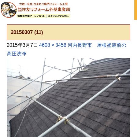
大阪の外壁塗装・屋根塗装 戸建て住宅塗り替え専門店
20150307 (11)
2015年3月7日
4608 × 3456
河内長野市 屋根塗装前の
高圧洗浄