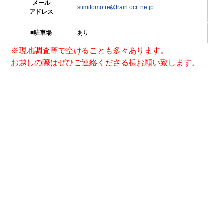
メール
sumitomo.re@train.ocn.ne.jp
アドレス
■駐車場
あり
※現地調査等で空けることも多々あります。
お越しの際はぜひご連絡くださる様お願い致します。