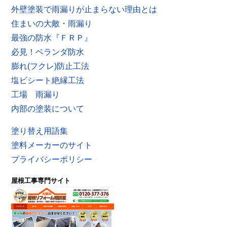
外壁塗装で雨漏りが止まらない理由とは
住まいの大敵・雨漏り
最強の防水『ＦＲＰ』
必見！ベランダ防水
膨れ(フクレ)防止工法
塩ビシート絶縁工法
工場 雨漏り
内部の塗装について
塗り替え用語集
塗料メーカーのサイト
プライバシーポリシー
屋根工事専門サイト