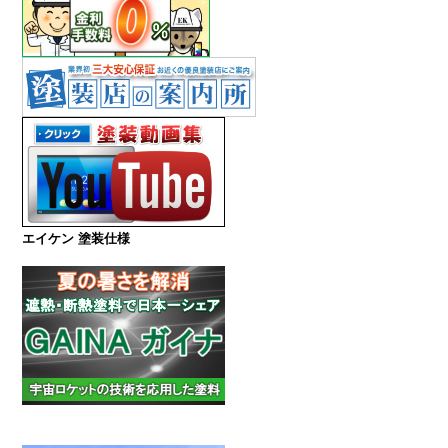
エイケン 塗装仕様