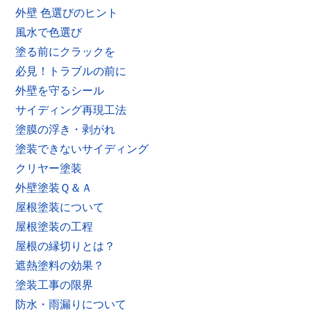
外壁 色選びのヒント
風水で色選び
塗る前にクラックを
必見！トラブルの前に
外壁を守るシール
サイディング再現工法
塗膜の浮き・剥がれ
塗装できないサイディング
クリヤー塗装
外壁塗装Ｑ＆Ａ
屋根塗装について
屋根塗装の工程
屋根の縁切りとは？
遮熱塗料の効果？
塗装工事の限界
防水・雨漏りについて