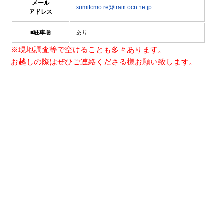
メール
sumitomo.re@train.ocn.ne.jp
アドレス
■駐車場
あり
※現地調査等で空けることも多々あります。
お越しの際はぜひご連絡くださる様お願い致します。