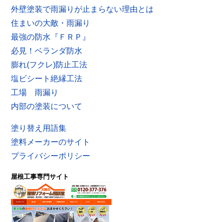
外壁塗装で雨漏りが止まらない理由とは
住まいの大敵・雨漏り
最強の防水『ＦＲＰ』
必見！ベランダ防水
膨れ(フクレ)防止工法
塩ビシート絶縁工法
工場 雨漏り
内部の塗装について
塗り替え用語集
塗料メーカーのサイト
プライバシーポリシー
屋根工事専門サイト