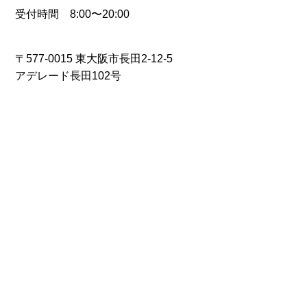
受付時間 8:00〜20:00
〒577-0015 東大阪市長田2-12-5
アデレード長田102号