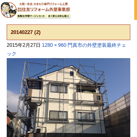
大阪の外壁塗装・屋根塗装 戸建て住宅塗り替え専門店
20140227 (2)
2015年2月27日
1280 × 960
門真市の外壁塗装最終チェ
ック