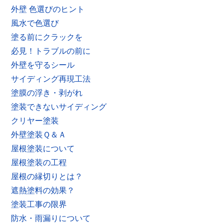
外壁 色選びのヒント
風水で色選び
塗る前にクラックを
必見！トラブルの前に
外壁を守るシール
サイディング再現工法
塗膜の浮き・剥がれ
塗装できないサイディング
クリヤー塗装
外壁塗装Ｑ＆Ａ
屋根塗装について
屋根塗装の工程
屋根の縁切りとは？
遮熱塗料の効果？
塗装工事の限界
防水・雨漏りについて