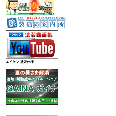
エイケン 塗装仕様