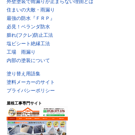
外壁塗装で雨漏りが止まらない理由とは
住まいの大敵・雨漏り
最強の防水『ＦＲＰ』
必見！ベランダ防水
膨れ(フクレ)防止工法
塩ビシート絶縁工法
工場 雨漏り
内部の塗装について
塗り替え用語集
塗料メーカーのサイト
プライバシーポリシー
屋根工事専門サイト