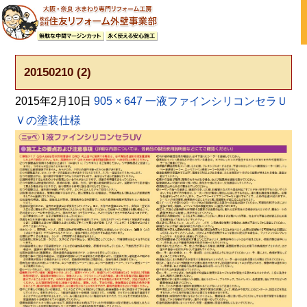
大阪の外壁塗装・屋根塗装 戸建て住宅塗り替え専門店
20150210 (2)
2015年2月10日
905 × 647
一液ファインシリコンセラＵ
Ｖの塗装仕様