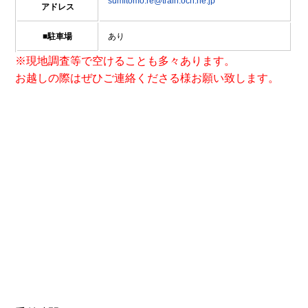
sumitomo.re@train.ocn.ne.jp
アドレス
■駐車場
あり
※現地調査等で空けることも多々あります。
お越しの際はぜひご連絡くださる様お願い致します。