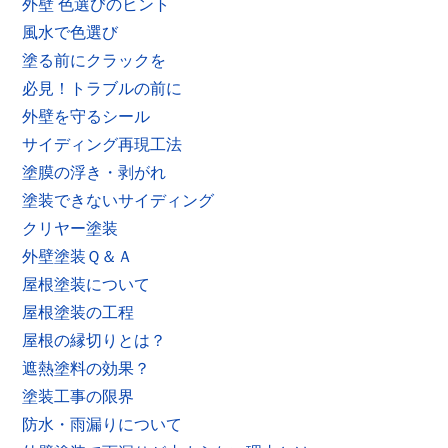
外壁 色選びのヒント
風水で色選び
塗る前にクラックを
必見！トラブルの前に
外壁を守るシール
サイディング再現工法
塗膜の浮き・剥がれ
塗装できないサイディング
クリヤー塗装
外壁塗装Ｑ＆Ａ
屋根塗装について
屋根塗装の工程
屋根の縁切りとは？
遮熱塗料の効果？
塗装工事の限界
防水・雨漏りについて