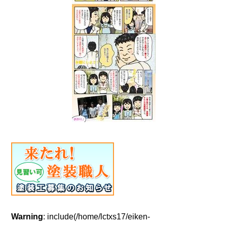
Warning
: include(/home/lctxs17/eiken-